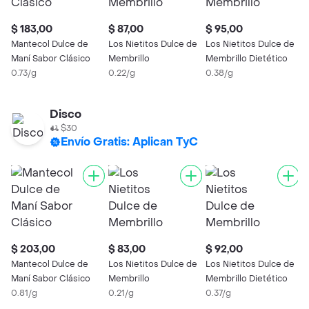
$ 183,00
$ 87,00
$ 95,00
Mantecol Dulce de
Los Nietitos Dulce de
Los Nietitos Dulce de
Maní Sabor Clásico
Membrillo
Membrillo Dietético
0.73/g
0.22/g
0.38/g
Disco
$30
Envío Gratis: Aplican TyC
$ 203,00
$ 83,00
$ 92,00
Mantecol Dulce de
Los Nietitos Dulce de
Los Nietitos Dulce de
Maní Sabor Clásico
Membrillo
Membrillo Dietético
0.81/g
0.21/g
0.37/g