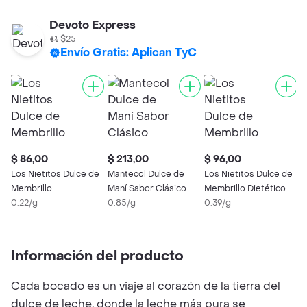
Devoto Express
$25
Envío Gratis: Aplican TyC
$ 86,00
$ 213,00
$ 96,00
Los Nietitos Dulce de
Mantecol Dulce de
Los Nietitos Dulce de
Membrillo
Maní Sabor Clásico
Membrillo Dietético
0.22/g
0.85/g
0.39/g
Información del producto
Cada bocado es un viaje al corazón de la tierra del
dulce de leche, donde la leche más pura se