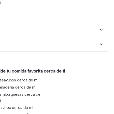
0
ide tu comida favorita cerca de ti
esayunos cerca de mi
anadería cerca de mi
amburguesas cerca de
i
hivitos cerca de mi