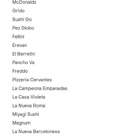
McDonalds
Grido
Sushi Go
Pez Globo
Fellini
Erevan
El Berretin
Pancho Va
Freddo
Pizzeria Cervantes
La Campeona Empanadas
La Casa Violeta
La Nueva Roma
Miyagi Sushi
Magnum
La Nueva Barcelonesa