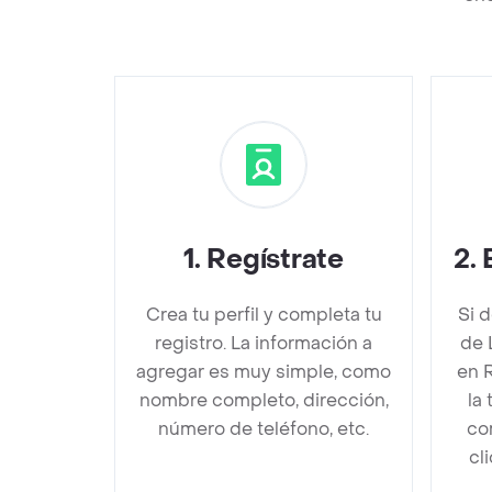
1
.
Regístrate
2
.
Crea tu perfil y completa tu
Si 
registro. La información a
de 
agregar es muy simple, como
en 
nombre completo, dirección,
la
número de teléfono, etc.
co
cl