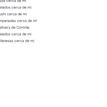
izza cerca de mi
elados cerca de mi
ushi cerca de mi
mpanadas cerca de mi
elivery de Comida
elados cerca de mi
ilanesas cerca de mi