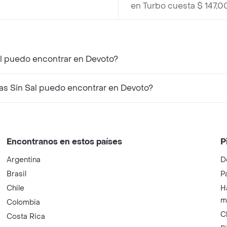
en Turbo cuesta $ 147,0
al puedo encontrar en Devoto?
as Sin Sal puedo encontrar en Devoto?
Encontranos en estos países
P
Argentina
D
Brasil
P
Chile
H
m
Colombia
C
Costa Rica