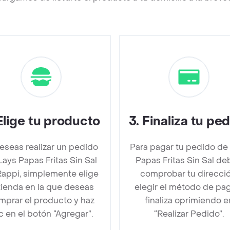
Elige tu producto
3
.
Finaliza tu pe
deseas realizar un pedido
Para pagar tu pedido de
Lays Papas Fritas Sin Sal
Papas Fritas Sin Sal de
Rappi, simplemente elige
comprobar tu direcció
 tienda en la que deseas
elegir el método de pa
mprar el producto y haz
finaliza oprimiendo e
ic en el botón “Agregar”.
“Realizar Pedido”.