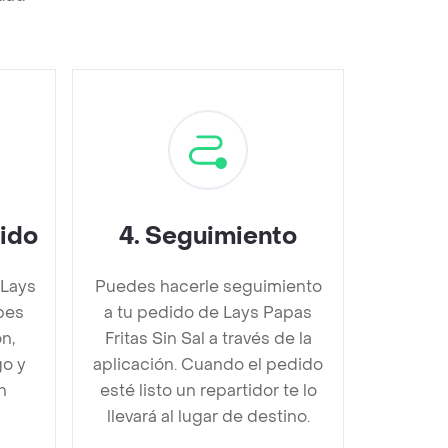
dido
4
.
Seguimiento
 Lays
Puedes hacerle seguimiento
bes
a tu pedido de Lays Papas
n,
Fritas Sin Sal a través de la
go y
aplicación. Cuando el pedido
n
esté listo un repartidor te lo
llevará al lugar de destino.