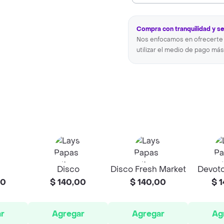
Compra con tranquilidad y s
Nos enfocamos en ofrecerte 
utilizar el medio de pago más
Disco
Disco Fresh Market
Devoto
00
$ 140,00
$ 140,00
$ 1
r
Agregar
Agregar
Ag