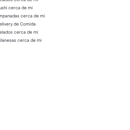
ushi cerca de mi
mpanadas cerca de mi
elivery de Comida
elados cerca de mi
ilanesas cerca de mi