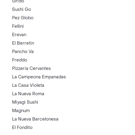
Grido
Sushi Go
Pez Globo
Fellini
Erevan
El Berretin
Pancho Va
Freddo
Pizzeria Cervantes
La Campeona Empanadas
La Casa Violeta
La Nueva Roma
Miyagi Sushi
Magnum
La Nueva Barcelonesa
El Fondito