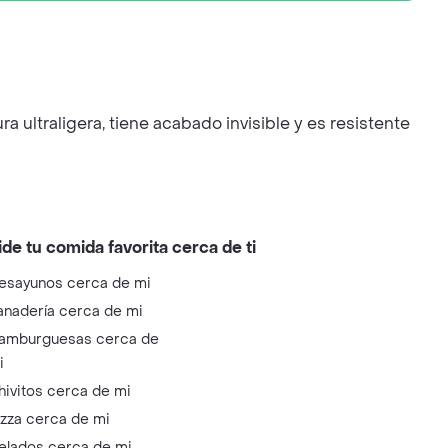
 ultraligera, tiene acabado invisible y es resistente
ide tu comida favorita cerca de ti
esayunos cerca de mi
anadería cerca de mi
amburguesas cerca de
i
hivitos cerca de mi
izza cerca de mi
elados cerca de mi