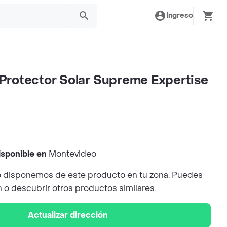
Ingreso
 Protector Solar Supreme Expertise
isponible en
Montevideo
 disponemos de este producto en tu zona. Puedes
n o descubrir otros productos similares.
Actualizar dirección