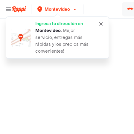
Montevideo
Ingresa tu dirección en
Rappi
loreal paris protector solar suprem
Montevideo
.
Mejor
servicio, entregas más
rápidas y los precios más
convenientes!