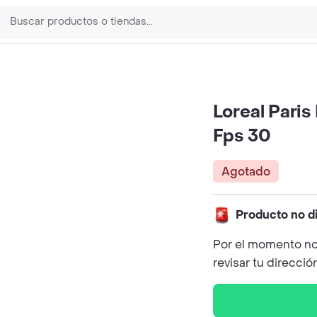
Loreal Paris
Fps 30
Agotado
Producto no d
Por el momento no
revisar tu direcció