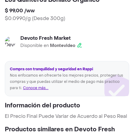
Los Quinteros Boniato Orgánico
$ 99,00
/
ww
$0.0990/g
(
Desde 300g
)
Devoto Fresh Market
Disponible en
Montevideo
Compra con tranquilidad y seguridad en Rappi
Nos enfocamos en ofrecerte los mejores precios, proteger tus
compras y que puedas utilizar el medio de pago más practico
para ti.
Conoce más...
Información del producto
El Precio Final Puede Variar de Acuerdo al Peso Real
Productos similares en Devoto Fresh