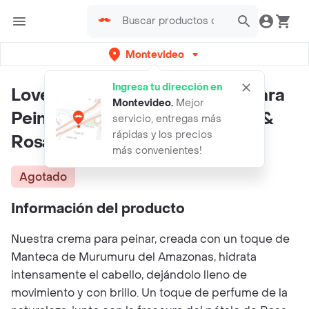
Montevideo
Ingresa tu dirección en
Love Beauty & Planet Crema Para
Montevideo
.
Mejor
Peinar Manteca De Murumuru &
servicio, entregas más
rápidas y los precios
Rosa
más convenientes!
Agotado
Información del producto
Nuestra crema para peinar, creada con un toque de
Manteca de Murumuru del Amazonas, hidrata
intensamente el cabello, dejándolo lleno de
movimiento y con brillo. Un toque de perfume de la