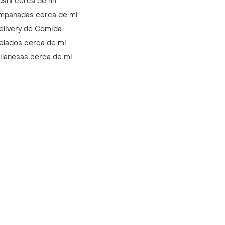
ushi cerca de mi
mpanadas cerca de mi
elivery de Comida
elados cerca de mi
ilanesas cerca de mi