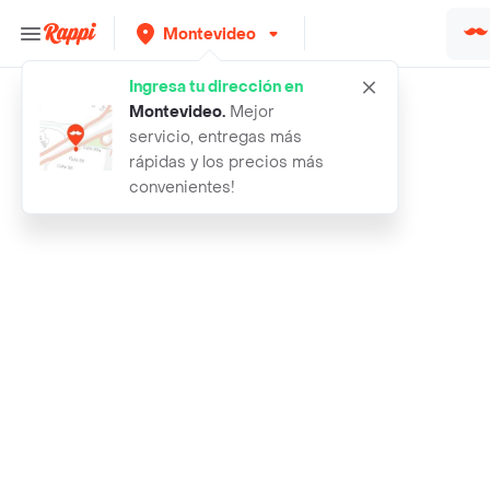
Montevideo
Ingresa tu dirección en
Rappi
lysoform limpiador para inodoro des
Montevideo
.
Mejor
servicio, entregas más
rápidas y los precios más
convenientes!