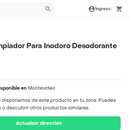
Ingreso
mpiador Para Inodoro Desodorante
isponible en
Montevideo
 disponemos de este producto en tu zona. Puedes
n o descubrir otros productos similares.
Actualizar dirección