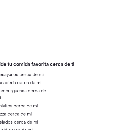
ide tu comida favorita cerca de ti
esayunos cerca de mi
anadería cerca de mi
amburguesas cerca de
i
hivitos cerca de mi
izza cerca de mi
elados cerca de mi