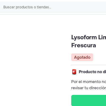
Lysoform Li
Frescura
Agotado
Producto no d
Por el momento no
revisar tu direcció