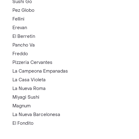
Sushi Go
Pez Globo
Fellini
Erevan
El Berretin
Pancho Va
Freddo
Pizzeria Cervantes
La Campeona Empanadas
La Casa Violeta
La Nueva Roma
Miyagi Sushi
Magnum
La Nueva Barcelonesa
El Fondito