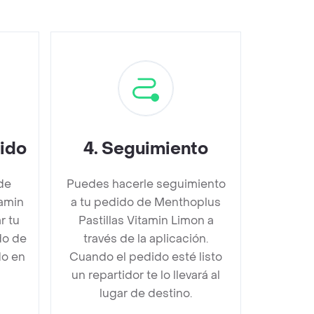
dido
4
.
Seguimiento
de
Puedes hacerle seguimiento
tamin
a tu pedido de Menthoplus
r tu
Pastillas Vitamin Limon a
do de
través de la aplicación.
do en
Cuando el pedido esté listo
un repartidor te lo llevará al
lugar de destino.