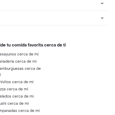
ide tu comida favorita cerca de ti
esayunos cerca de mi
anadería cerca de mi
amburguesas cerca de
i
hivitos cerca de mi
izza cerca de mi
elados cerca de mi
ushi cerca de mi
mpanadas cerca de mi