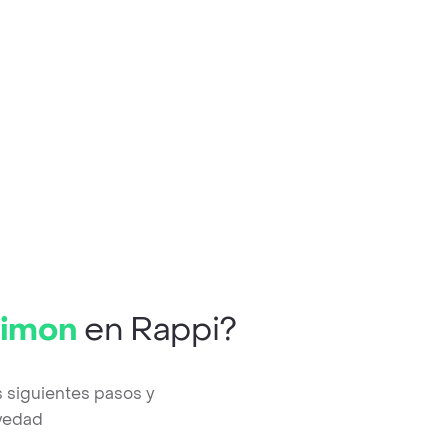
Limon
en Rappi?
 siguientes pasos y
evedad