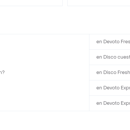
en Devoto Fre
en Disco cues
n?
en Disco Fresh
en Devoto Exp
en Devoto Exp