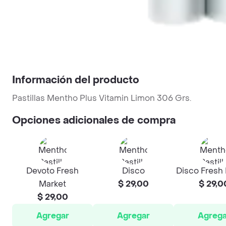
Información del producto
Pastillas Mentho Plus Vitamin Limon 306 Grs.
Opciones adicionales de compra
Devoto Fresh
Disco
Disco Fresh
Market
$ 29,00
$ 29,0
$ 29,00
Agregar
Agregar
Agrega