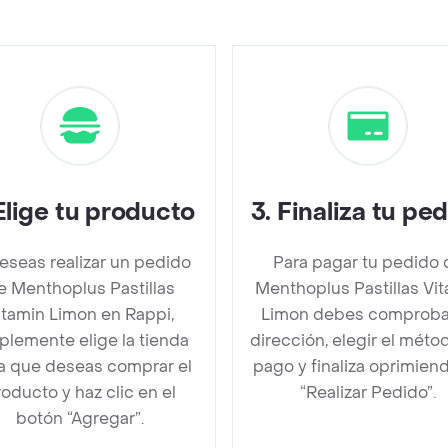
Elige tu producto
3
.
Finaliza tu pe
deseas realizar un pedido
Para pagar tu pedido 
e Menthoplus Pastillas
Menthoplus Pastillas Vi
itamin Limon en Rappi,
Limon debes comproba
plemente elige la tienda
dirección, elegir el méto
la que deseas comprar el
pago y finaliza oprimien
oducto y haz clic en el
“Realizar Pedido”.
botón “Agregar”.