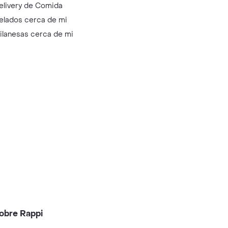
elivery de Comida
elados cerca de mi
ilanesas cerca de mi
obre Rappi