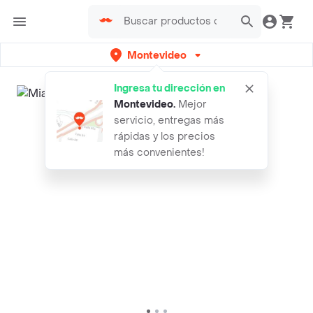
Montevideo
Ingresa tu dirección en
Montevideo
.
Mejor
servicio, entregas más
rápidas y los precios
más convenientes!