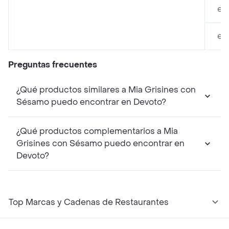
en
en
Preguntas frecuentes
¿Qué productos similares a Mia Grisines con
Sésamo puedo encontrar en Devoto?
¿Qué productos complementarios a Mia
Grisines con Sésamo puedo encontrar en
Devoto?
Top Marcas y Cadenas de Restaurantes