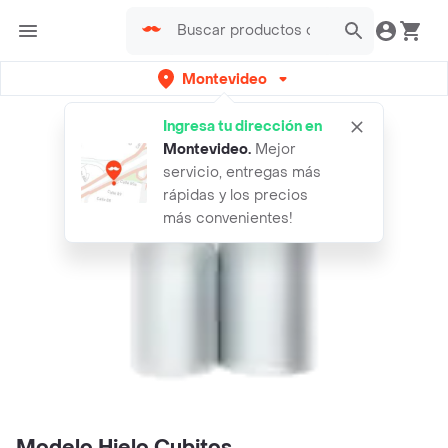
Montevideo
Ingresa tu dirección en
Montevideo
.
Mejor
servicio, entregas más
rápidas y los precios
más convenientes!