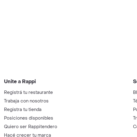
Unite a Rappi
S
Registrá tu restaurante
B
Trabaja con nosotros
T
Registra tu tienda
P
Posiciones disponibles
T
Quiero ser Rappitendero
C
Hacé crecer tu marca