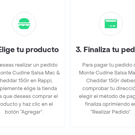
Elige tu producto
3
.
Finaliza tu pe
deseas realizar un pedido
Para pagar tu pedido 
onte Cudine Salsa Mac &
Monte Cudine Salsa Ma
heddar 15Gr en Rappi,
Cheddar 15Gr debe
plemente elige la tienda
comprobar tu direcció
la que deseas comprar el
elegir el método de pa
oducto y haz clic en el
finaliza oprimiendo e
botón “Agregar”.
“Realizar Pedido”.