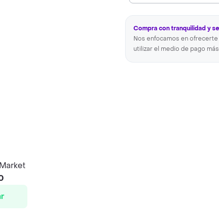
Compra con tranquilidad y s
Nos enfocamos en ofrecerte 
utilizar el medio de pago más
 Market
0
r