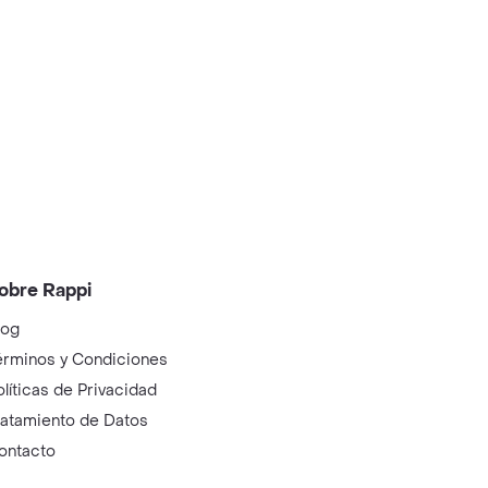
obre Rappi
log
érminos y Condiciones
olíticas de Privacidad
ratamiento de Datos
ontacto