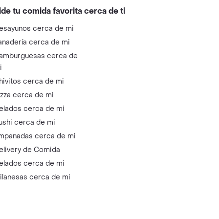
ide tu comida favorita cerca de ti
esayunos cerca de mi
anadería cerca de mi
amburguesas cerca de
i
hivitos cerca de mi
izza cerca de mi
elados cerca de mi
ushi cerca de mi
mpanadas cerca de mi
elivery de Comida
elados cerca de mi
ilanesas cerca de mi