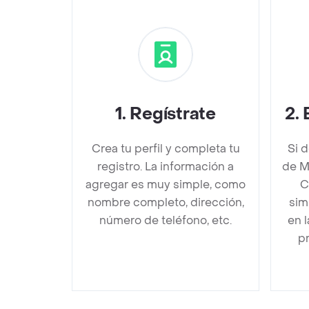
1
.
Regístrate
2
.
Crea tu perfil y completa tu
Si 
registro. La información a
de M
agregar es muy simple, como
C
nombre completo, dirección,
sim
número de teléfono, etc.
en 
pr