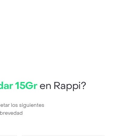
dar 15Gr
en Rappi?
tar los siguientes
a brevedad