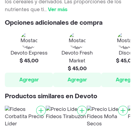
los cereales y derivados. Las proporciones de los
nutrientes que ti
...
Ver más
Opciones adicionales de compra
Devoto Express
Devoto Fresh
Disco
$ 45,00
Market
$ 45,00
$ 45,00
Agregar
Agregar
Agrega
Productos similares en Devoto