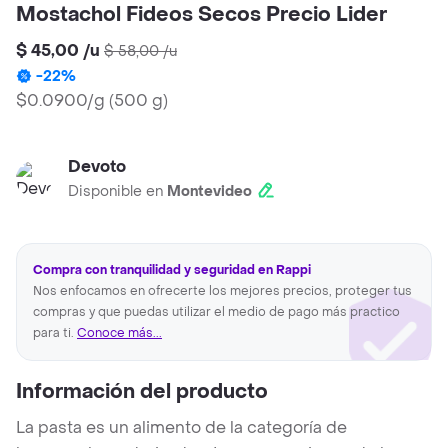
Mostachol Fideos Secos Precio Lider
$ 45,00
/
u
$ 58,00
/
u
-
22
%
$0.0900/g
(
500 g
)
Devoto
Disponible en
Montevideo
Compra con tranquilidad y seguridad en Rappi
Nos enfocamos en ofrecerte los mejores precios, proteger tus
compras y que puedas utilizar el medio de pago más practico
para ti.
Conoce más...
Información del producto
La pasta es un alimento de la categoría de