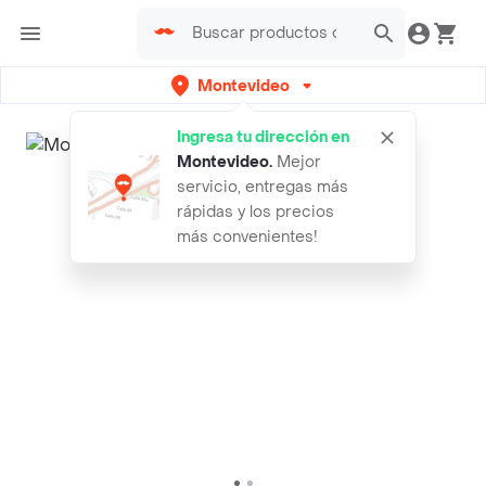
Montevideo
Ingresa tu dirección en
Montevideo
.
Mejor
servicio, entregas más
rápidas y los precios
más convenientes!