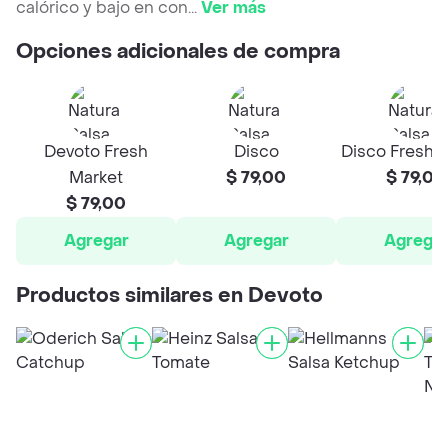
calórico y bajo en con
...
Ver más
Opciones adicionales de compra
Devoto Fresh
Disco
Disco Fresh 
Market
$ 79,00
$ 79,00
$ 79,00
Agregar
Agregar
Agrega
Productos similares en Devoto