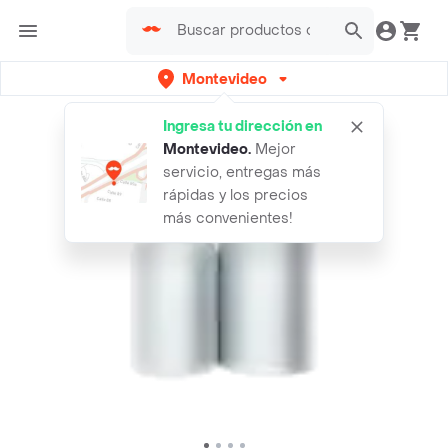
Montevideo
Ingresa tu dirección en
Montevideo
.
Mejor
servicio, entregas más
rápidas y los precios
más convenientes!