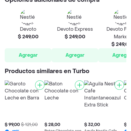
Opciones adicionales de compra
Devoto
Devoto Express
Devoto Fr
$ 249,00
$ 249,00
Market
$ 249,0
Agregar
Agregar
Agrega
Productos similares en Turbo
$ 99,00
$ 121,00
$ 28,00
$ 32,00
$ 1