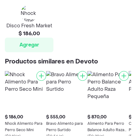
Disco Fresh Market
$ 186,00
Agregar
Productos similares en Devoto
$ 186,00
$ 555,00
$ 870,00
$ 4
Nhock Alimento Para
Bravo Alimento para
Alimento Para Perro
Cha
Perro Seco Mini
Perro Surtido
Balance Adulto Raza
Per