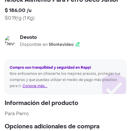
Nhock Alimento Para Perro Seco Junior
$ 186,00
/
u
$0.19/g
(
1 Kg
)
Devoto
Disponible en
Montevideo
Compra con tranquilidad y seguridad en Rappi
Nos enfocamos en ofrecerte los mejores precios, proteger tus
compras y que puedas utilizar el medio de pago más practico
para ti.
Conoce más...
Información del producto
Para Perro.
Opciones adicionales de compra