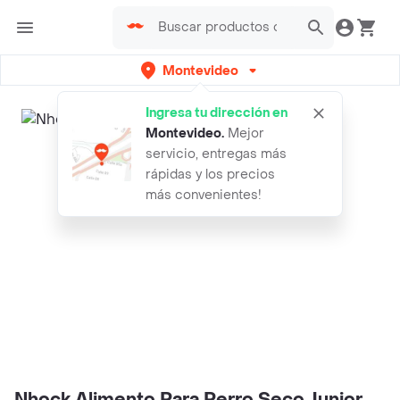
Montevideo
Ingresa tu dirección en
Montevideo
.
Mejor
servicio, entregas más
rápidas y los precios
más convenientes!