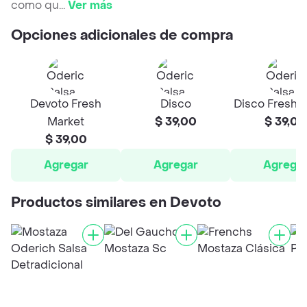
como qu
...
Ver más
Opciones adicionales de compra
Devoto Fresh
Disco
Disco Fresh 
Market
$ 39,00
$ 39,00
$ 39,00
Agregar
Agregar
Agrega
Productos similares en Devoto