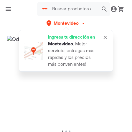
Montevideo
Ingresa tu dirección en
Montevideo
.
Mejor
servicio, entregas más
rápidas y los precios
más convenientes!