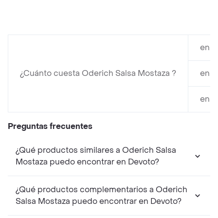
en D
¿Cuánto cuesta Oderich Salsa Mostaza ?
en D
en D
Preguntas frecuentes
¿Qué productos similares a Oderich Salsa
Mostaza puedo encontrar en Devoto?
¿Qué productos complementarios a Oderich
Salsa Mostaza puedo encontrar en Devoto?