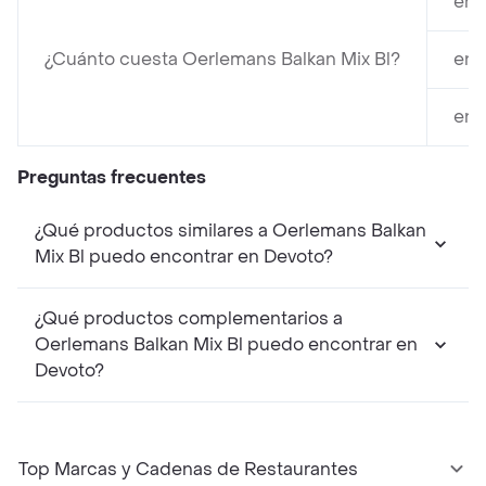
en 
¿Cuánto cuesta Oerlemans Balkan Mix Bl?
en 
en 
Preguntas frecuentes
¿Qué productos similares a Oerlemans Balkan
Mix Bl puedo encontrar en Devoto?
¿Qué productos complementarios a
Oerlemans Balkan Mix Bl puedo encontrar en
Devoto?
Top Marcas y Cadenas de Restaurantes