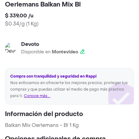
Oerlemans Balkan Mix Bl
$ 339,00
/
u
$0.34/g
(
1 Kg
)
Devoto
Disponible en
Montevideo
Compra con tranquilidad y seguridad en Rappi
Nos enfocamos en ofrecerte los mejores precios, proteger tus
compras y que puedas utilizar el medio de pago más practico
para ti.
Conoce más...
Información del producto
Balkan Mix Oerlemans - Bl 1 Kg