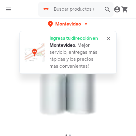
Montevideo
Ingresa tu dirección en
Montevideo
.
Mejor
servicio, entregas más
rápidas y los precios
más convenientes!