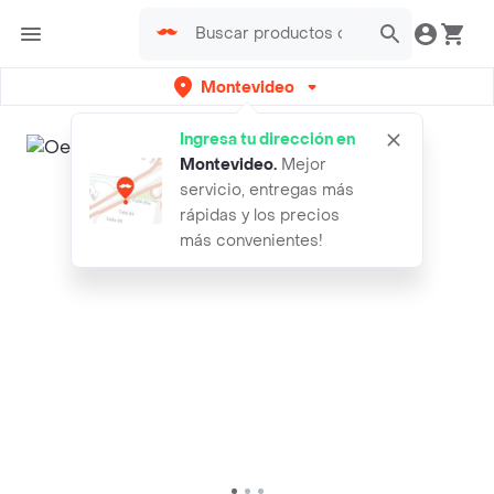
Montevideo
Ingresa tu dirección en
Montevideo
.
Mejor
servicio, entregas más
rápidas y los precios
más convenientes!