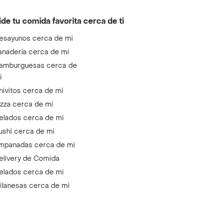
ide tu comida favorita cerca de ti
esayunos cerca de mi
anadería cerca de mi
amburguesas cerca de
i
hivitos cerca de mi
izza cerca de mi
elados cerca de mi
ushi cerca de mi
mpanadas cerca de mi
elivery de Comida
elados cerca de mi
ilanesas cerca de mi