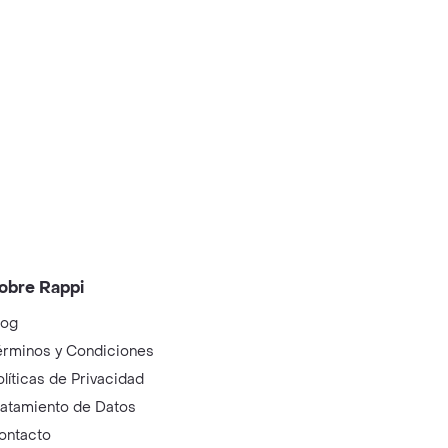
obre Rappi
log
érminos y Condiciones
olíticas de Privacidad
ratamiento de Datos
ontacto