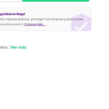
eguridad en Rappi
los mejores precios, proteger tus compras y que puedas
 practico para ti.
Conoce más...
reba
...
Ver más