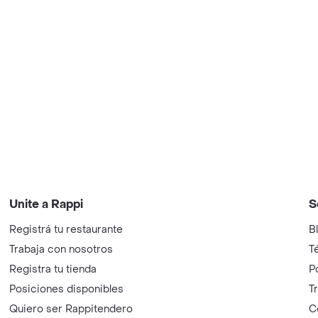
Unite a Rappi
S
Registrá tu restaurante
B
Trabaja con nosotros
T
Registra tu tienda
P
Posiciones disponibles
T
Quiero ser Rappitendero
C