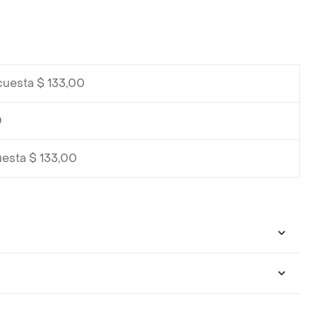
cuesta $ 133,00
0
uesta $ 133,00