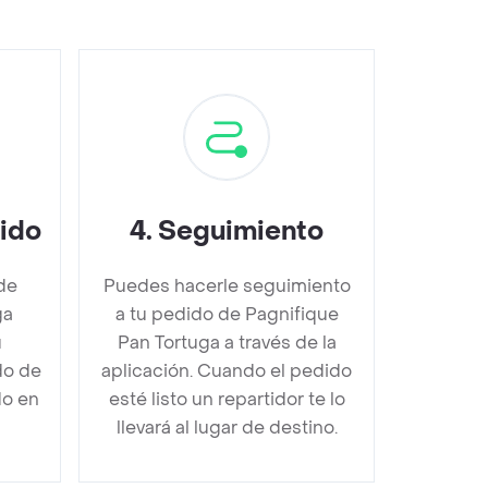
dido
4
.
Seguimiento
de
Puedes hacerle seguimiento
ga
a tu pedido de Pagnifique
u
Pan Tortuga a través de la
do de
aplicación. Cuando el pedido
do en
esté listo un repartidor te lo
llevará al lugar de destino.