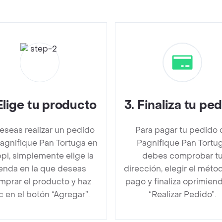
Elige tu producto
3
.
Finaliza tu pe
deseas realizar un pedido
Para pagar tu pedido 
agnifique Pan Tortuga en
Pagnifique Pan Tortu
pi, simplemente elige la
debes comprobar t
ienda en la que deseas
dirección, elegir el méto
mprar el producto y haz
pago y finaliza oprimien
ic en el botón “Agregar”.
“Realizar Pedido”.