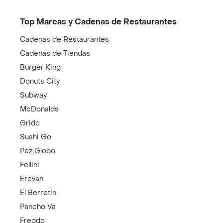
Top Marcas y Cadenas de Restaurantes
Cadenas de Restaurantes
Cadenas de Tiendas
Burger King
Donuts City
Subway
McDonalds
Grido
Sushi Go
Pez Globo
Fellini
Erevan
El Berretin
Pancho Va
Freddo