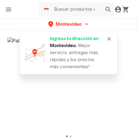
Montevideo
Ingresa tu dirección en
Montevideo
.
Mejor
servicio, entregas más
rápidas y los precios
más convenientes!