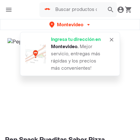
Montevideo
Ingresa tu dirección en
Montevideo
.
Mejor
servicio, entregas más
rápidas y los precios
más convenientes!