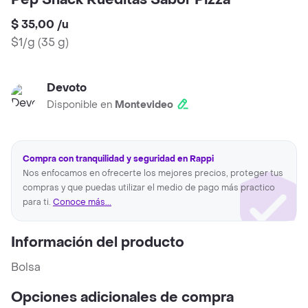
Pep Snack Rueditas Sabor Pizza
$ 35,00
/
u
$1/g
(
35 g
)
Devoto
Disponible en
Montevideo
Compra con tranquilidad y seguridad en Rappi
Nos enfocamos en ofrecerte los mejores precios, proteger tus
compras y que puedas utilizar el medio de pago más practico
para ti.
Conoce más...
Información del producto
Bolsa
Opciones adicionales de compra