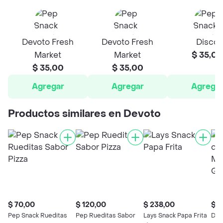
Devoto Fresh
Devoto Fresh
Disco
Market
Market
$ 35,00
$ 35,00
$ 35,00
Agregar
Agregar
Agrega
Productos similares en Devoto
$ 70,00
$ 120,00
$ 238,00
$ 1
Pep Snack Rueditas
Pep Rueditas Sabor
Lays Snack Papa Frita
Dor