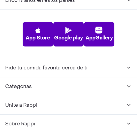
Encontranos en estos países
App Store
Google play
AppGallery
Pide tu comida favorita cerca de ti
Categorías
Unite a Rappi
Sobre Rappi