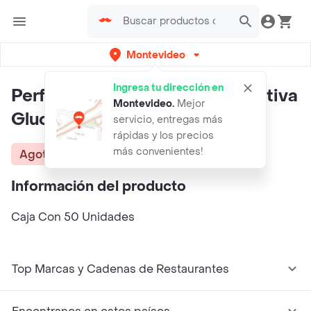
Montevideo
Ingresa tu dirección en
Performa Accu-Chek Tira Reactiva
Montevideo
.
Mejor
Glucosa
servicio, entregas más
rápidas y los precios
más convenientes!
Agotado
Información del producto
Caja Con 50 Unidades
Top Marcas y Cadenas de Restaurantes