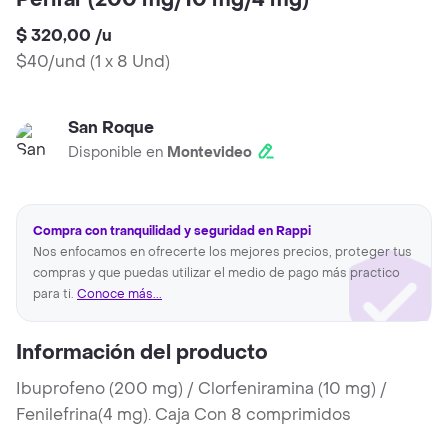
Perifar (200 mg/10 mg/4 mg)
$ 320,00
/
u
$40/und
(
1 x 8 Und
)
San Roque
Disponible en
Montevideo
Compra con tranquilidad y seguridad en Rappi
Nos enfocamos en ofrecerte los mejores precios, proteger tus
compras y que puedas utilizar el medio de pago más practico
para ti.
Conoce más...
Información del producto
Ibuprofeno (200 mg) / Clorfeniramina (10 mg) /
Fenilefrina(4 mg). Caja Con 8 comprimidos