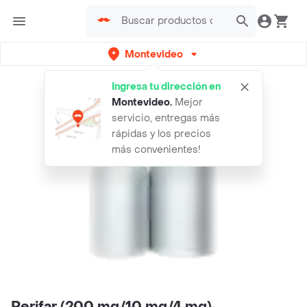
Montevideo
Ingresa tu dirección en
Montevideo
.
Mejor
servicio, entregas más
rápidas y los precios
más convenientes!