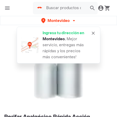
Montevideo
Ingresa tu dirección en
Montevideo
.
Mejor
servicio, entregas más
rápidas y los precios
más convenientes!