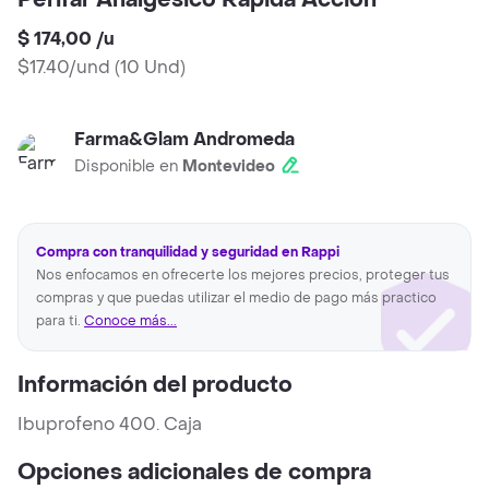
Perifar Analgésico Rápida Acción
$ 174,00
/
u
$17.40/und
(
10 Und
)
Farma&Glam Andromeda
Disponible en
Montevideo
Compra con tranquilidad y seguridad en Rappi
Nos enfocamos en ofrecerte los mejores precios, proteger tus
compras y que puedas utilizar el medio de pago más practico
para ti.
Conoce más...
Información del producto
Ibuprofeno 400. Caja
Opciones adicionales de compra