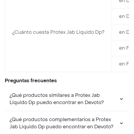
en De
en Di
¿Cuánto cuesta Protex Jab Liquido Dp?
en Dis
en Fa
en Fa
Preguntas frecuentes
¿Qué productos similares a Protex Jab
Liquido Dp puedo encontrar en Devoto?
¿Qué productos complementarios a Protex
Jab Liquido Dp puedo encontrar en Devoto?