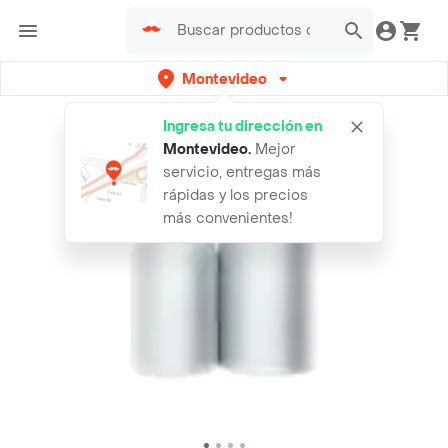
Montevideo
Ingresa tu dirección en
Montevideo
.
Mejor
servicio, entregas más
rápidas y los precios
más convenientes!