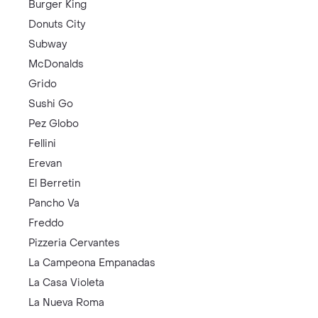
Burger King
Donuts City
Subway
McDonalds
Grido
Sushi Go
Pez Globo
Fellini
Erevan
El Berretin
Pancho Va
Freddo
Pizzeria Cervantes
La Campeona Empanadas
La Casa Violeta
La Nueva Roma