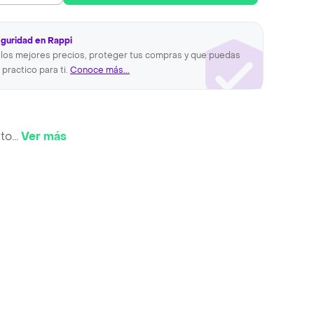
eguridad en Rappi
los mejores precios, proteger tus compras y que puedas
 practico para ti.
Conoce más...
nto
...
Ver más