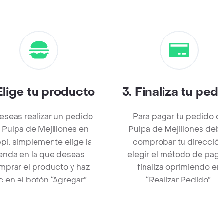
Elige tu producto
3
.
Finaliza tu pe
deseas realizar un pedido
Para pagar tu pedido 
 Pulpa de Mejillones en
Pulpa de Mejillones de
pi, simplemente elige la
comprobar tu direcció
ienda en la que deseas
elegir el método de pa
mprar el producto y haz
finaliza oprimiendo e
ic en el botón “Agregar”.
“Realizar Pedido”.