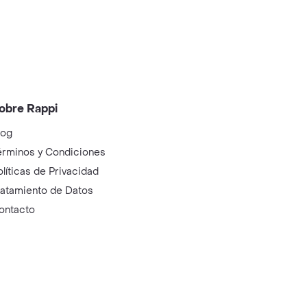
obre Rappi
log
érminos y Condiciones
olíticas de Privacidad
ratamiento de Datos
ontacto