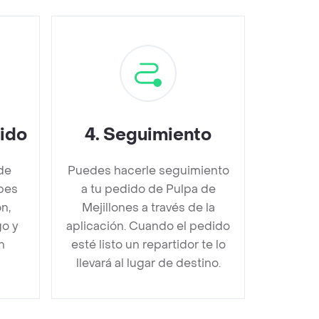
dido
4
.
Seguimiento
de
Puedes hacerle seguimiento
bes
a tu pedido de Pulpa de
n,
Mejillones a través de la
go y
aplicación. Cuando el pedido
n
esté listo un repartidor te lo
llevará al lugar de destino.