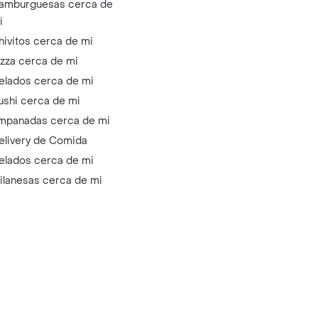
amburguesas cerca de
i
hivitos cerca de mi
izza cerca de mi
elados cerca de mi
ushi cerca de mi
mpanadas cerca de mi
elivery de Comida
elados cerca de mi
ilanesas cerca de mi