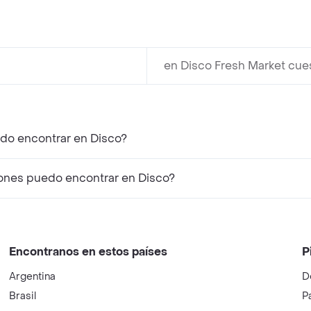
en Disco Fresh Market cue
edo encontrar en Disco?
ones puedo encontrar en Disco?
Encontranos en estos países
P
Argentina
D
Brasil
P