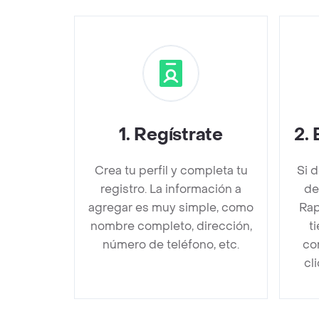
1
.
Regístrate
2
.
Crea tu perfil y completa tu
Si 
registro. La información a
de
agregar es muy simple, como
Rap
nombre completo, dirección,
t
número de teléfono, etc.
co
cl