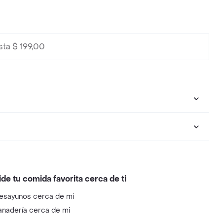
sta $ 199,00
ide tu comida favorita cerca de ti
esayunos cerca de mi
anadería cerca de mi