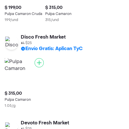
$ 199,00
$ 315,00
Pulpa Camaron Cruda
Pulpa Camaron
199/und
315/und
Disco Fresh Market
$25
Envío Gratis: Aplican TyC
$ 315,00
Pulpa Camaron
1.05/g
Devoto Fresh Market
$25