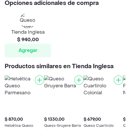
Opciones adicionales de compra
Tienda Inglesa
$ 940,00
Agregar
Productos similares en Tienda Inglesa
$ 870,00
$ 1330,00
$ 679,00
$ 2
Helvética Queso
Queso Gruyere Barra
Queso Cuartirolo
Que