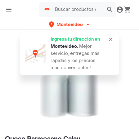
Montevideo
Ingresa tu dirección en
Montevideo
.
Mejor
servicio, entregas más
rápidas y los precios
más convenientes!