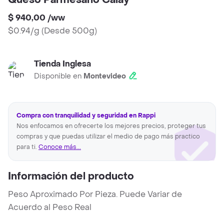
Queso Parmesano Calay
$ 940,00
/
ww
$0.94/g
(
Desde 500g
)
Tienda Inglesa
Disponible en
Montevideo
Compra con tranquilidad y seguridad en Rappi
Nos enfocamos en ofrecerte los mejores precios, proteger tus
compras y que puedas utilizar el medio de pago más practico
para ti.
Conoce más...
Información del producto
Peso Aproximado Por Pieza. Puede Variar de
Acuerdo al Peso Real