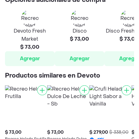
Opciones adicionales de compra
Devoto Fresh
Disco
Disco Fresh 
Market
$ 73,00
$ 73,00
$ 73,00
Agregar
Agregar
Agrega
Productos similares en Devoto
$ 73,00
$ 73,00
$ 279,00
$ 338,00
$ 2