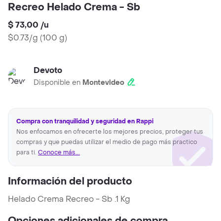
Recreo Helado Crema - Sb
$ 73,00
/
u
$0.73/g
(
100 g
)
Devoto
Disponible en
Montevideo
Compra con tranquilidad y seguridad en Rappi
Nos enfocamos en ofrecerte los mejores precios, proteger tus
compras y que puedas utilizar el medio de pago más practico
para ti.
Conoce más...
Información del producto
Helado Crema Recreo - Sb .1 Kg