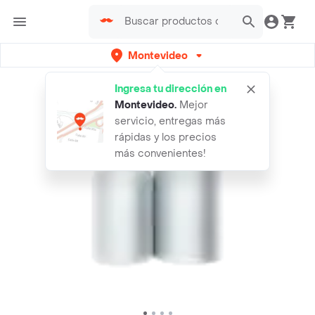
Montevideo
Ingresa tu dirección en
Montevideo
.
Mejor
servicio, entregas más
rápidas y los precios
más convenientes!