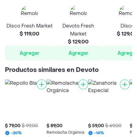
Disco Fresh Market
Devoto Fresh
Disco
$ 119,00
Market
$ 129,0
$ 129,00
Agregar
Agregar
Agrega
Productos similares en Devoto
$ 79,00
$ 99,00
$ 89,00
$ 59,00
$ 69,00
$ 1
Remolacha Orgánica
Pap
-
20
%
-
14
%