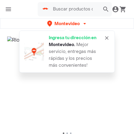
Montevideo
Ingresa tu dirección en
Montevideo
.
Mejor
servicio, entregas más
rápidas y los precios
más convenientes!