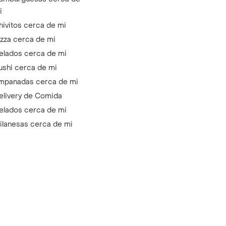
i
hivitos cerca de mi
izza cerca de mi
elados cerca de mi
ushi cerca de mi
mpanadas cerca de mi
elivery de Comida
elados cerca de mi
ilanesas cerca de mi