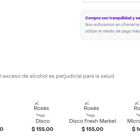
Compra con tranquilidad y s
Nos enfocamos en ofrecerte 
utilizar el medio de pago más
 El exceso de alcohol es perjudicial para la salud.
Disco
Disco Fresh Market
Micr
00
$ 155,00
$ 155,00
$ 1