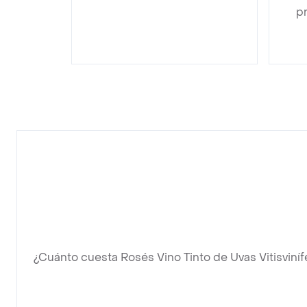
pr
¿Cuánto cuesta Rosés Vino Tinto de Uvas Vitisviníf