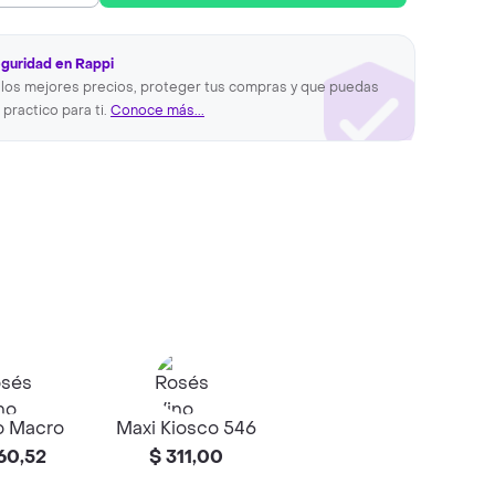
eguridad en Rappi
los mejores precios, proteger tus compras y que puedas
 practico para ti.
Conoce más...
o Macro
Maxi Kiosco 546
60,52
$ 311,00