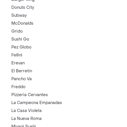
Donuts City
Subway
McDonalds
Grido
Sushi Go
Pez Globo
Fellini
Erevan
El Berretin
Pancho Va
Freddo
Pizzeria Cervantes
La Campeona Empanadas
La Casa Violeta
La Nueva Roma
Miyagi Sushi