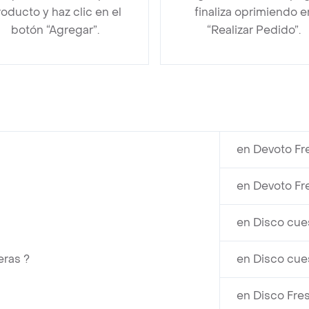
oducto y haz clic en el
finaliza oprimiendo e
botón “Agregar”.
“Realizar Pedido”.
en Devoto Fr
en Devoto Fr
en Disco cue
eras ?
en Disco cue
en Disco Fre