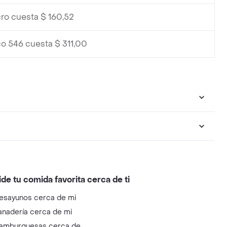
ro cuesta $ 160,52
co 546 cuesta $ 311,00
ide tu comida favorita cerca de ti
esayunos cerca de mi
anadería cerca de mi
amburguesas cerca de