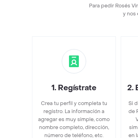
Para pedir Rosés Vi
y nos 
1
.
Regístrate
2
.
Crea tu perfil y completa tu
Si 
registro. La información a
de 
agregar es muy simple, como
V
nombre completo, dirección,
sim
número de teléfono, etc.
en 