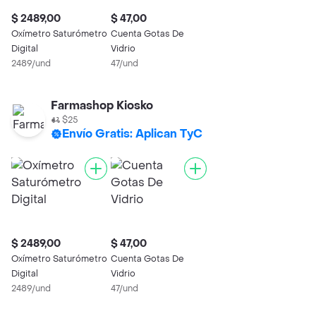
$ 2489,00
$ 47,00
Oxímetro Saturómetro
Cuenta Gotas De
Digital
Vidrio
2489/und
47/und
Farmashop Kiosko
$25
Envío Gratis: Aplican TyC
$ 2489,00
$ 47,00
Oxímetro Saturómetro
Cuenta Gotas De
Digital
Vidrio
2489/und
47/und