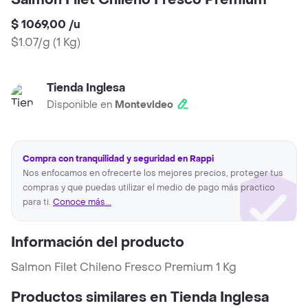
Salmon Filet Chileno Fresco Premium
$ 1069,00
/
u
$1.07/g
(
1 Kg
)
Tienda Inglesa
Disponible en
Montevideo
Compra con tranquilidad y seguridad en Rappi
Nos enfocamos en ofrecerte los mejores precios, proteger tus
compras y que puedas utilizar el medio de pago más practico
para ti.
Conoce más...
Información del producto
Salmon Filet Chileno Fresco Premium 1 Kg
Productos similares en Tienda Inglesa