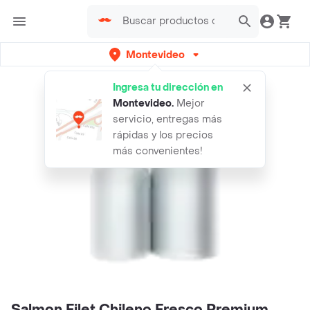
Montevideo
Ingresa tu dirección en
Montevideo
.
Mejor
servicio, entregas más
rápidas y los precios
más convenientes!