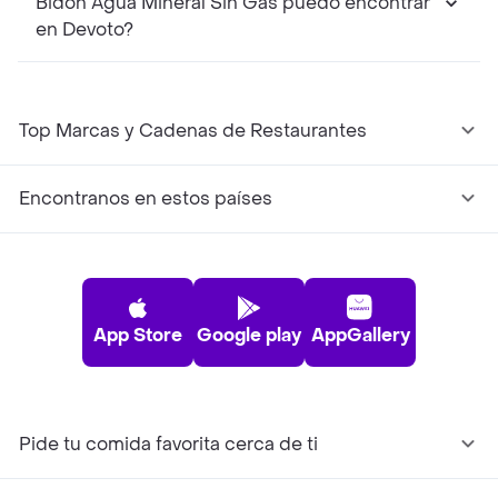
Bidon Agua Mineral Sin Gas puedo encontrar
en Devoto?
Top Marcas y Cadenas de Restaurantes
Encontranos en estos países
App Store
Google play
AppGallery
Pide tu comida favorita cerca de ti