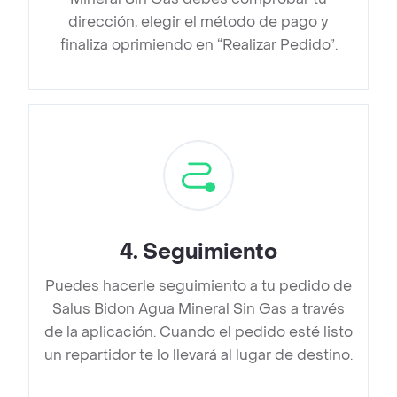
dirección, elegir el método de pago y
finaliza oprimiendo en “Realizar Pedido”.
4
.
Seguimiento
Puedes hacerle seguimiento a tu pedido de
Salus Bidon Agua Mineral Sin Gas a través
de la aplicación. Cuando el pedido esté listo
un repartidor te lo llevará al lugar de destino.