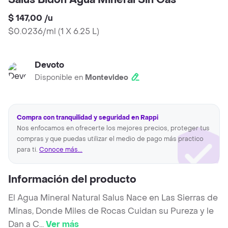
Salus Bidon Agua Mineral Sin Gas
$ 147,00
/
u
$0.0236/ml
(
1 X 6.25 L
)
Devoto
Disponible en
Montevideo
Compra con tranquilidad y seguridad en Rappi
Nos enfocamos en ofrecerte los mejores precios, proteger tus
compras y que puedas utilizar el medio de pago más practico
para ti.
Conoce más...
Información del producto
El Agua Mineral Natural Salus Nace en Las Sierras de
Minas, Donde Miles de Rocas Cuidan su Pureza y le
Dan a C
...
Ver más