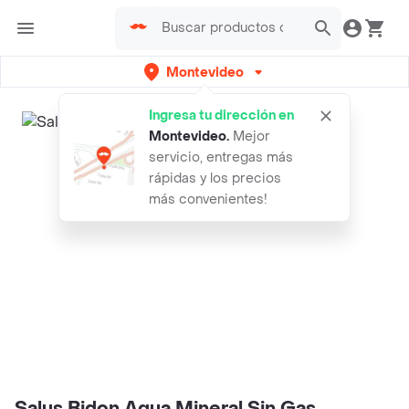
Montevideo
Ingresa tu dirección en
Montevideo
.
Mejor
servicio, entregas más
rápidas y los precios
más convenientes!