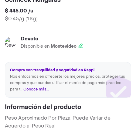
Schneck Hungaras
$ 445,00
/
u
$0.45/g
(
1 Kg
)
Devoto
Disponible en
Montevideo
Compra con tranquilidad y seguridad en Rappi
Nos enfocamos en ofrecerte los mejores precios, proteger tus
compras y que puedas utilizar el medio de pago más practico
para ti.
Conoce más...
Información del producto
Peso Aproximado Por Pieza. Puede Variar de
Acuerdo al Peso Real