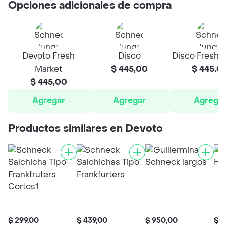
Opciones adicionales de compra
Devoto Fresh
Disco
Disco Fresh 
Market
$ 445,00
$ 445,0
$ 445,00
Agregar
Agregar
Agrega
Productos similares en Devoto
$ 299,00
$ 439,00
$ 950,00
$ 7