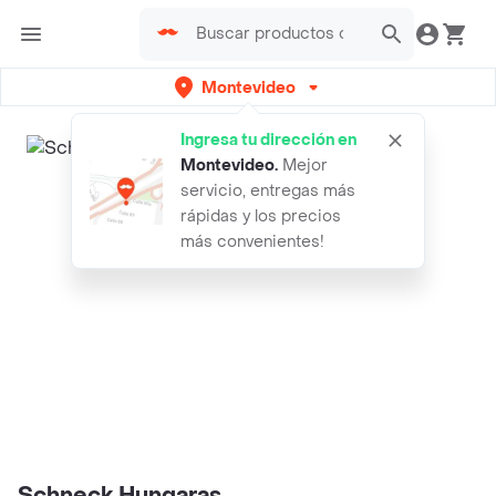
Montevideo
Ingresa tu dirección en
Montevideo
.
Mejor
servicio, entregas más
rápidas y los precios
más convenientes!