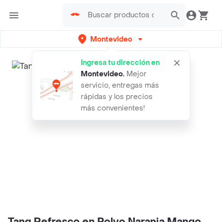
Montevideo
Ingresa tu dirección en
Montevideo
.
Mejor
servicio, entregas más
rápidas y los precios
más convenientes!