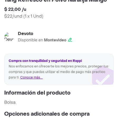
Tang Refresco en Polvo Naranja Mango
$ 22,00
/
u
$22/und
(
1 x 1 Und
)
Devoto
Disponible en
Montevideo
Compra con tranquilidad y seguridad en Rappi
Nos enfocamos en ofrecerte los mejores precios, proteger tus
compras y que puedas utilizar el medio de pago más practico
para ti.
Conoce más...
Información del producto
Bolsa.
Opciones adicionales de compra