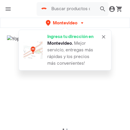
Montevideo
Ingresa tu dirección en
Montevideo
.
Mejor
servicio, entregas más
rápidas y los precios
más convenientes!