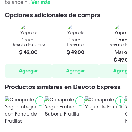
balance n
...
Ver más
Opciones adicionales de compra
Devoto Express
Devoto
Devoto Fr
$ 42,00
$ 49,00
Market
$ 49,00
Agregar
Agregar
Agrega
Productos similares en Devoto Express