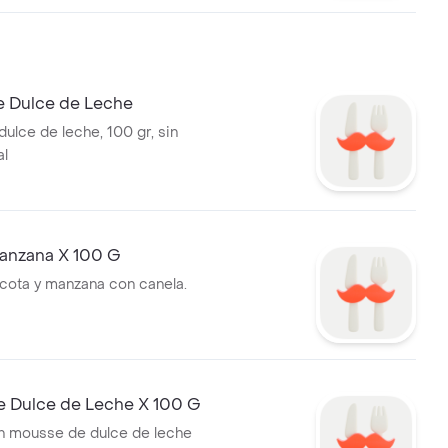
 Dulce de Leche
ulce de leche, 100 gr, sin
al
Manzana X 100 G
icota y manzana con canela.
e Dulce de Leche X 100 G
n mousse de dulce de leche