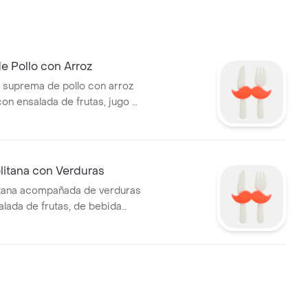
e Pollo con Arroz
 suprema de pollo con arroz
con ensalada de frutas, jugo o
 ml.
litana con Verduras
itana acompañada de verduras
alada de frutas, de bebida
 500 ml