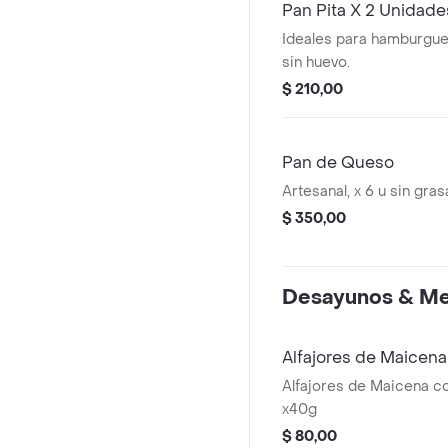
Pan Pita X 2 Unidade
Ideales para hamburgues
sin huevo.
$ 210,00
Pan de Queso
Artesanal, x 6 u sin gras
$ 350,00
Desayunos & Me
Alfajores de Maicen
Alfajores de Maicena c
x40g
$ 80,00