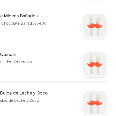
 de Micena Bañados
e Chocolate Bañados x40g
Quindin
indin, sin lactosa
Dulce de Leche y Coco
ulce de Leche y Coco