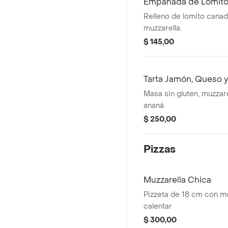
Empanada de Lomito
Relleno de lomito canad
muzzarella.
$ 145,00
Tarta Jamón, Queso 
Masa sin gluten, muzzare
ananá.
$ 250,00
Pizzas
Muzzarella Chica
Pizzeta de 18 cm con mu
calentar
$ 300,00