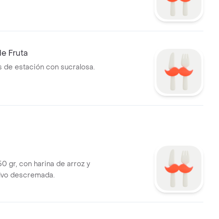
e Fruta
as de estación con sucralosa.
lvo descremada.