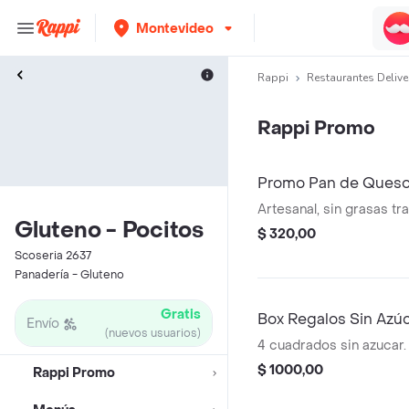
Montevideo
Rappi
Restaurantes Delive
Rappi Promo
Promo Pan de Queso
Artesanal, sin grasas tra
Gluteno - Pocitos
$ 320,00
Scoseria 2637
Panadería - Gluteno
Gratis
Box Regalos Sin Azú
Envío
(nuevos usuarios)
4 cuadrados sin azucar.
$ 1000,00
Rappi Promo