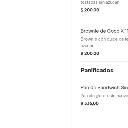
tostadas sin azucar.
$ 200,00
Brownie de Coco X 
Brownie con dulce de l
azúcar.
$ 200,00
Panificados
Pan de Sándwich Sin
Pan sin gluten, sin huev
$ 336,00