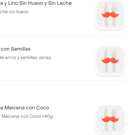
a y Lino Sin Huevo y Sin Leche
eche sin huevo.
 con Semillas
e arroz y semillas varias.
 de Maicena con Coco
de Maicena con Coco x40g