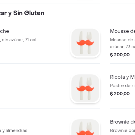
ar y Sin Gluten
eche
Mousse de
 sin azúcar, 71 cal
Mousse de d
azúcar, 73 c
$ 200,00
Ricota y 
Postre de r
$ 200,00
Brownie d
e y almendras
Brownie co