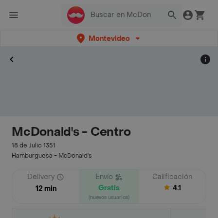
Montevideo
McDonald's - Centro
18 de Julio 1351
Hamburguesa - McDonald's
Delivery
Envío
Calificación
Gratis
4.1
12 min
(nuevos usuarios)