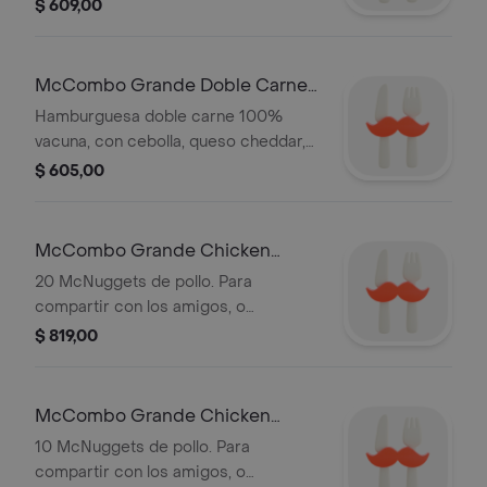
sésamos. Acompañado de Papas y
$ 609,00
Refresco grandes.
McCombo Grande Doble Carne
Doble Queso
Hamburguesa doble carne 100%
vacuna, con cebolla, queso cheddar,
ketchup y mostaza, acompañado de
$ 605,00
Papas y Refresco grande.
McCombo Grande Chicken
McNuggets 20unidades
20 McNuggets de pollo. Para
compartir con los amigos, o
esconderlos de ellos.
$ 819,00
McCombo Grande Chicken
McNuggets 10unidades
10 McNuggets de pollo. Para
compartir con los amigos, o