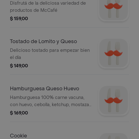
Disfrutá de la deliciosa variedad de
productos de McCafé
$ 159,00
Tostado de Lomito y Queso
Delicioso tostado para empezar bien
el día
$ 149,00
Hamburguesa Queso Huevo
Hamburguesa 100% carne vacuna,
con huevo, cebolla, ketchup, mostaza
y queso cheddar.
$ 169,00
Cookie