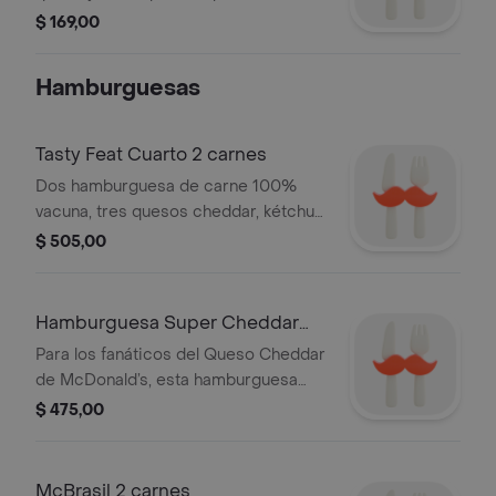
día
$ 169,00
Hamburguesas
Tasty Feat Cuarto 2 carnes
Dos hamburguesa de carne 100%
vacuna, tres quesos cheddar, kétchup,
mostaza, cebolla fresca, salsa tasty en
$ 505,00
pan brioche.
Hamburguesa Super Cheddar
Lover
Para los fanáticos del Queso Cheddar
de McDonald’s, esta hamburguesa
traerá dos medallones de carne
$ 475,00
como los de Cuarto de Libra,
acompañado con cinco fetas de
Queso Cheddar, en un esponjoso pan.
McBrasil 2 carnes