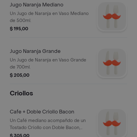
Jugo Naranja Mediano
Un Jugo de Naranja en Vaso Mediano
de 500ml.
$ 195,00
Jugo Naranja Grande
Un Jugo de Naranja en Vaso Grande
de 700ml.
$ 205,00
Criollos
Cafe + Doble Criollo Bacon
Un Café mediano acompañdo de un
Tostado Criollo con Doble Bacon,
Doble Huevo y Doble Queso.
$ 305,00