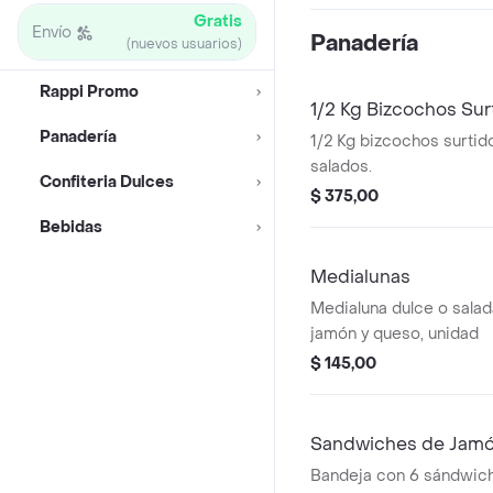
Gratis
Envío
Panadería
(nuevos usuarios)
Rappi Promo
1/2 Kg Bizcochos Sur
Panadería
1/2 Kg bizcochos surtid
salados.
Confiteria Dulces
$ 375,00
Bebidas
Medialunas
Medialuna dulce o salad
jamón y queso, unidad
$ 145,00
Sandwiches de Jamó
Bandeja con 6 sándwic