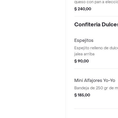
queso con pan a elecci
$ 240,00
Confiteria Dulce
Espejitos
Espejito relleno de dul
jalea arriba
$ 90,00
Mini Alfajores Yo-Yo
Bandeja de 250 gr de mi
$ 185,00