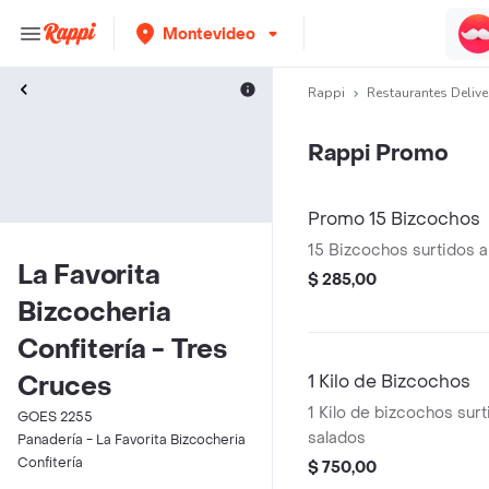
Montevideo
Rappi
Restaurantes Delive
Rappi Promo
Promo 15 Bizcochos
15 Bizcochos surtidos a
La Favorita
$ 285,00
Bizcocheria
Confitería - Tres
Cruces
1 Kilo de Bizcochos
1 Kilo de bizcochos surt
GOES 2255
salados
Panadería - La Favorita Bizcocheria
Confitería
$ 750,00