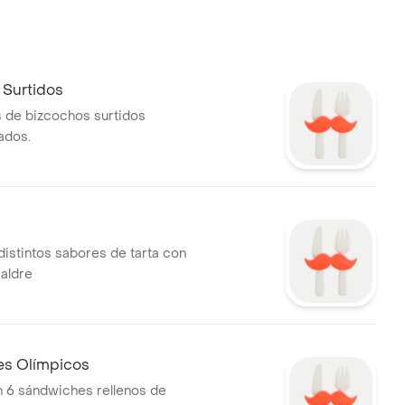
 Surtidos
 de bizcochos surtidos
ados.
distintos sabores de tarta con
aldre
s Olímpicos
 6 sándwiches rellenos de