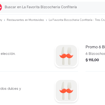
ry
Restaurantes en Montevideo
La Favorita Bizcocheria Confitería - Tres Cr
Promo 6 B
 elección.
6 Bizcochos
$ 115,00
idos dulces y