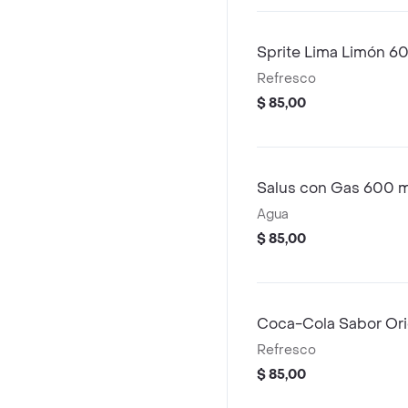
Sprite Lima Limón 6
Refresco
$ 85,00
Salus con Gas 600 m
Agua
$ 85,00
Coca-Cola Sabor Ori
Refresco
$ 85,00