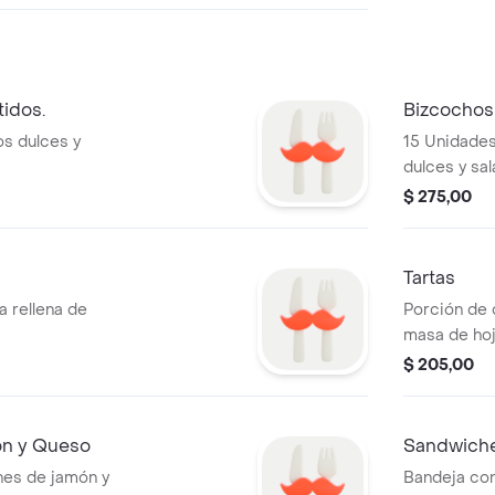
tidos.
Bizcochos
os dulces y
15 Unidades
dulces y sal
$ 275,00
Tartas
a rellena de
Porción de 
masa de hoj
$ 205,00
n y Queso
Sandwiche
hes de jamón y
Bandeja con