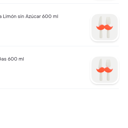
a Limón sin Azúcar 600 ml
 Gas 600 ml