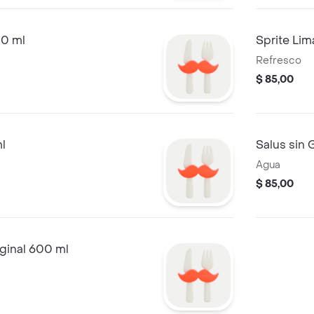
00 ml
Sprite Lim
Refresco
$ 85,00
l
Salus sin
Agua
$ 85,00
ginal 600 ml