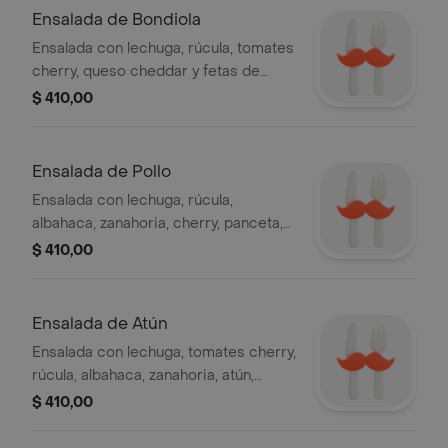
Ensalada de Bondiola
Ensalada con lechuga, rúcula, tomates
cherry, queso cheddar y fetas de
bondiola.
$ 410,00
Ensalada de Pollo
Ensalada con lechuga, rúcula,
albahaca, zanahoria, cherry, panceta,
pollo y almendras.
$ 410,00
Ensalada de Atún
Ensalada con lechuga, tomates cherry,
rúcula, albahaca, zanahoria, atún,
aceitunas y semillas.
$ 410,00