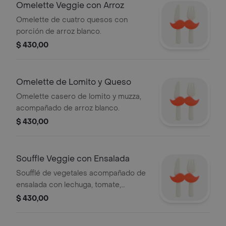
Omelette Veggie con Arroz
Omelette de cuatro quesos con
porción de arroz blanco.
$ 430,00
Omelette de Lomito y Queso
Omelette casero de lomito y muzza,
acompañado de arroz blanco.
$ 430,00
Souffle Veggie con Ensalada
Soufflé de vegetales acompañado de
ensalada con lechuga, tomate,
zanahoria, maíz y repollo morado.
$ 430,00