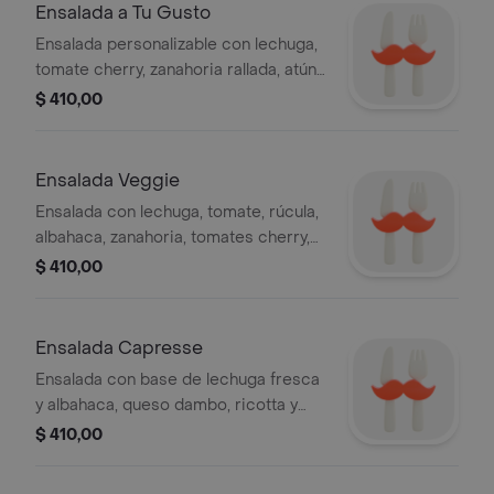
Ensalada a Tu Gusto
Ensalada personalizable con lechuga,
tomate cherry, zanahoria rallada, atún,
aceitunas y semillas de sésamo.
$ 410,00
Ensalada Veggie
Ensalada con lechuga, tomate, rúcula,
albahaca, zanahoria, tomates cherry,
quinoa, verduras asadas y semillas.
$ 410,00
Ensalada Capresse
Ensalada con base de lechuga fresca
y albahaca, queso dambo, ricotta y
cheddar, con tomates cherrys.
$ 410,00