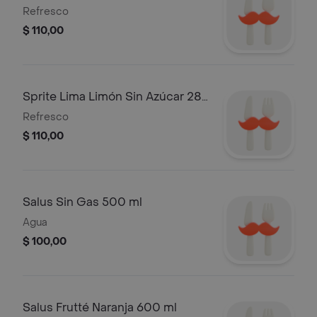
Refresco
$ 110,00
Sprite Lima Limón Sin Azúcar 285
ml
Refresco
$ 110,00
Salus Sin Gas 500 ml
Agua
$ 100,00
Salus Frutté Naranja 600 ml