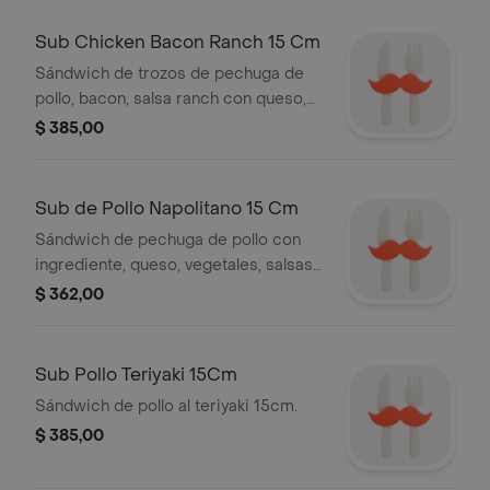
Sub Chicken Bacon Ranch 15 Cm
Sándwich de trozos de pechuga de
pollo, bacon, salsa ranch con queso,
vegetales, salsas a elección
$ 385,00
Sub de Pollo Napolitano 15 Cm
Sándwich de pechuga de pollo con
ingrediente, queso, vegetales, salsas
a elección
$ 362,00
Sub Pollo Teriyaki 15Cm
Sándwich de pollo al teriyaki 15cm.
$ 385,00