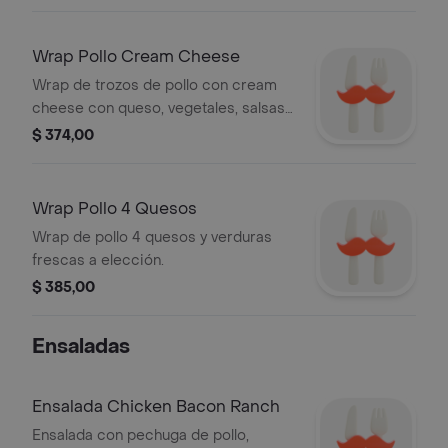
Wrap Pollo Cream Cheese
Wrap de trozos de pollo con cream
cheese con queso, vegetales, salsas
a elección
$ 374,00
Wrap Pollo 4 Quesos
Wrap de pollo 4 quesos y verduras
frescas a elección.
$ 385,00
Ensaladas
Ensalada Chicken Bacon Ranch
Ensalada con pechuga de pollo,