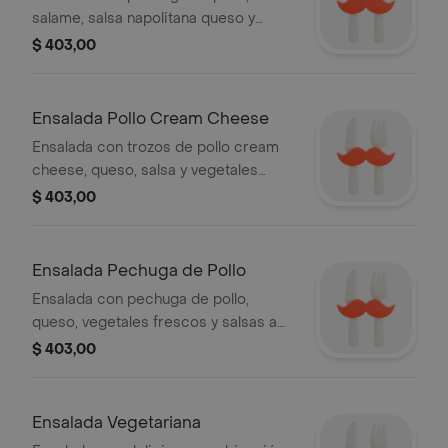
salame, salsa napolitana queso y
vegetales, mas salsas a elección.
$ 403,00
Ensalada Pollo Cream Cheese
Ensalada con trozos de pollo cream
cheese, queso, salsa y vegetales
frescos
$ 403,00
Ensalada Pechuga de Pollo
Ensalada con pechuga de pollo,
queso, vegetales frescos y salsas a
elección
$ 403,00
Ensalada Vegetariana