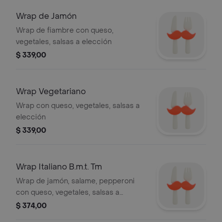
Wrap de Jamón
Wrap de fiambre con queso,
vegetales, salsas a elección
$ 339,00
Wrap Vegetariano
Wrap con queso, vegetales, salsas a
elección
$ 339,00
Wrap Italiano B.m.t. Tm
Wrap de jamón, salame, pepperoni
con queso, vegetales, salsas a
elección
$ 374,00