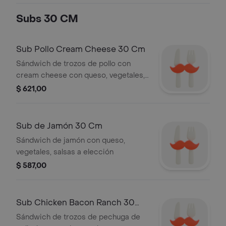
Subs 30 CM
Sub Pollo Cream Cheese 30 Cm
Sándwich de trozos de pollo con
cream cheese con queso, vegetales,
salsas a elección
$ 621,00
Sub de Jamón 30 Cm
Sándwich de jamón con queso,
vegetales, salsas a elección
$ 587,00
Sub Chicken Bacon Ranch 30
Cm
Sándwich de trozos de pechuga de