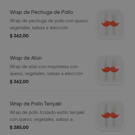
Wrap de Pechuga de Pollo
Wrap de pechuga de pollo con queso,
vegetales, salsas a elección
$ 362,00
Wrap de Atún
Wrap de atún con mayonesa con
queso, vegetales, salsas a elección
$ 362,00
Wrap de Pollo Teriyaki
Wrap de pollo trozado estilo teriyaki
con queso, vegetales, salsas a
elección
$ 385,00