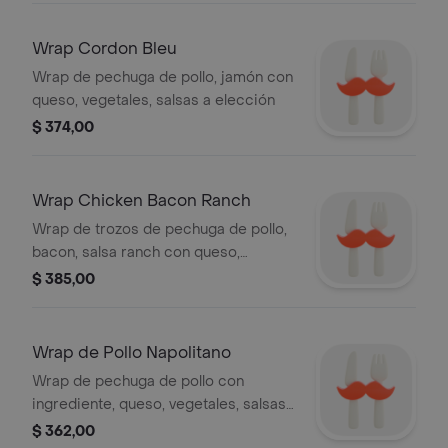
Wrap Cordon Bleu
Wrap de pechuga de pollo, jamón con
queso, vegetales, salsas a elección
$ 374,00
Wrap Chicken Bacon Ranch
Wrap de trozos de pechuga de pollo,
bacon, salsa ranch con queso,
vegetales, salsas a elección
$ 385,00
Wrap de Pollo Napolitano
Wrap de pechuga de pollo con
ingrediente, queso, vegetales, salsas
a elección
$ 362,00