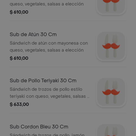
queso, vegetales, salsas a elección
$ 610,00
Sub de Atún 30 Cm
Sándwich de atún con mayonesa con
queso, vegetales, salsas a elección
$ 610,00
Sub de Pollo Teriyaki 30 Cm
Sándwich de trozos de pollo estilo
teriyaki con queso, vegetales, salsas a
elección
$ 633,00
Sub Cordon Bleu 30 Cm
Sándwich de trozos de pollo, jamón