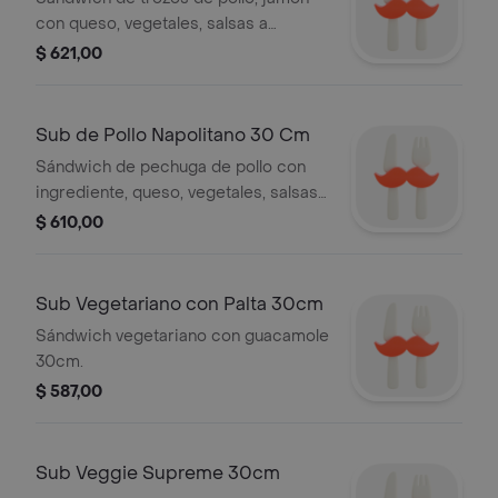
con queso, vegetales, salsas a
elección
$ 621,00
Sub de Pollo Napolitano 30 Cm
Sándwich de pechuga de pollo con
ingrediente, queso, vegetales, salsas
a elección
$ 610,00
Sub Vegetariano con Palta 30cm
Sándwich vegetariano con guacamole
30cm.
$ 587,00
Sub Veggie Supreme 30cm