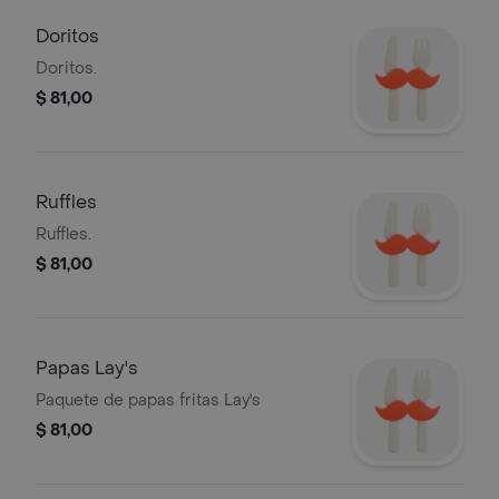
Doritos
Doritos.
$ 81,00
Ruffles
Ruffles.
$ 81,00
Papas Lay's
Paquete de papas fritas Lay's
$ 81,00