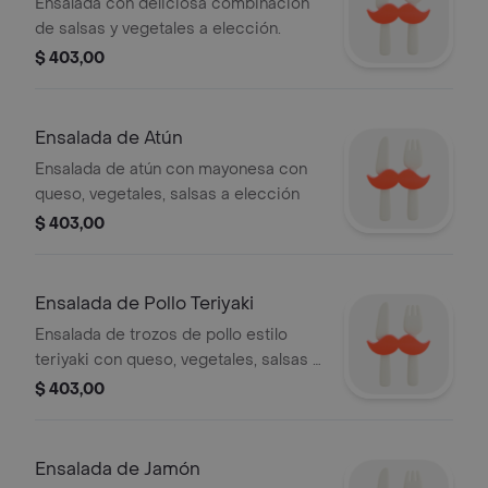
Ensalada con deliciosa combinación
de salsas y vegetales a elección.
$ 403,00
Ensalada de Atún
Ensalada de atún con mayonesa con
queso, vegetales, salsas a elección
$ 403,00
Ensalada de Pollo Teriyaki
Ensalada de trozos de pollo estilo
teriyaki con queso, vegetales, salsas a
elección
$ 403,00
Ensalada de Jamón