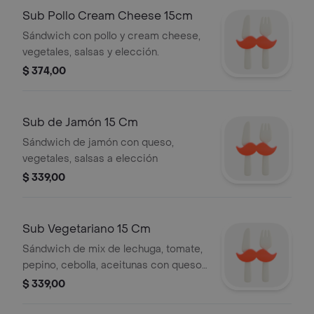
Sub Pollo Cream Cheese 15cm
Sándwich con pollo y cream cheese,
vegetales, salsas y elección.
$ 374,00
Sub de Jamón 15 Cm
Sándwich de jamón con queso,
vegetales, salsas a elección
$ 339,00
Sub Vegetariano 15 Cm
Sándwich de mix de lechuga, tomate,
pepino, cebolla, aceitunas con queso,
vegetales, salsas a elección
$ 339,00