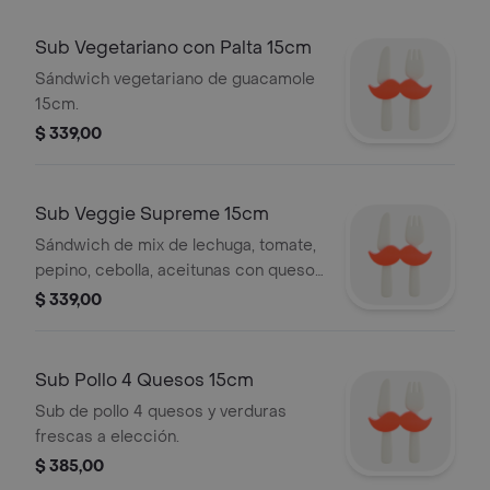
Sub Vegetariano con Palta 15cm
Sándwich vegetariano de guacamole
15cm.
$ 339,00
Sub Veggie Supreme 15cm
Sándwich de mix de lechuga, tomate,
pepino, cebolla, aceitunas con queso,
vegetales, salsas a elección
$ 339,00
Sub Pollo 4 Quesos 15cm
Sub de pollo 4 quesos y verduras
frescas a elección.
$ 385,00