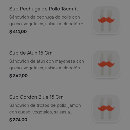
Sub Pechuga de Pollo 15cm +
Cookie
Sándwich de pechuga de pollo con
queso, vegetales, salsas a elección +
cookie
$ 414,00
Sub de Atún 15 Cm
Sándwich de atún con mayonesa con
queso, vegetales, salsas a elección
$ 362,00
Sub Cordon Blue 15 Cm
Sándwich de trozos de pollo, jamón
con queso, vegetales, salsas a
elección
$ 374,00