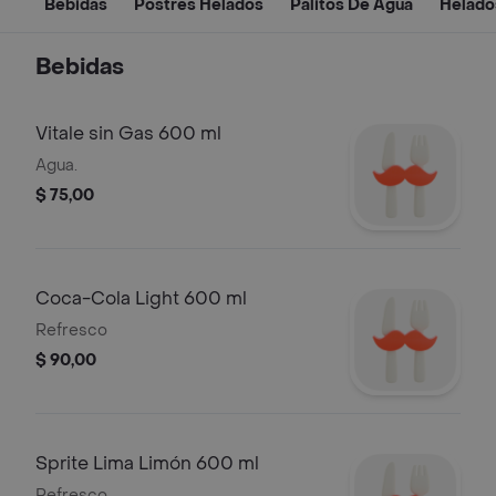
Bebidas
Postres Helados
Palitos De Agua
Helado
Bebidas
Vitale sin Gas 600 ml
Agua.
$ 75,00
Coca-Cola Light 600 ml
Refresco
$ 90,00
Sprite Lima Limón 600 ml
Refresco