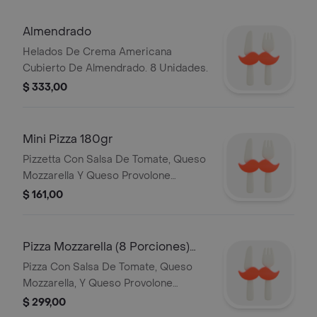
Almendrado
Helados De Crema Americana
Cubierto De Almendrado. 8 Unidades.
$ 333,00
Mini Pizza 180gr
Pizzetta Con Salsa De Tomate, Queso
Mozzarella Y Queso Provolone
Precocida Super Congelada.
$ 161,00
Pizza Mozzarella (8 Porciones)
510gr
Pizza Con Salsa De Tomate, Queso
Mozzarella, Y Queso Provolone
Precocida Super Congelada.
$ 299,00