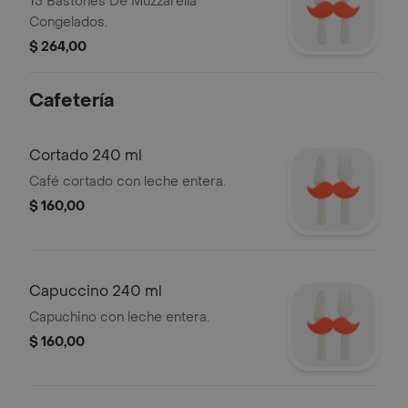
15 Bastones De Muzzarella
Congelados.
$ 264,00
Cafetería
Cortado 240 ml
Café cortado con leche entera.
$ 160,00
Capuccino 240 ml
Capuchino con leche entera.
$ 160,00