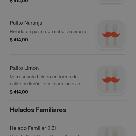
$ 414,00
Palito Naranja
Helado en palito con sabor a naranja.
$ 414,00
Palito Limon
Refrescante helado en forma de
palito de limón, ideal para los días
calurosos. Presentación de 20
$ 414,00
unidades.
Helados Familiares
Helado Familiar 2 3l