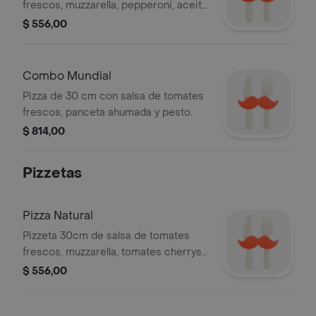
frescos, muzzarella, pepperoni, aceite
de oliva.
$ 556,00
Combo Mundial
Pizza de 30 cm con salsa de tomates
frescos, panceta ahumada y pesto.
$ 814,00
Pizzetas
Pizza Natural
Pizzeta 30cm de salsa de tomates
frescos, muzzarella, tomates cherrys,
albahaca fresca, aceite de oliva.
$ 556,00