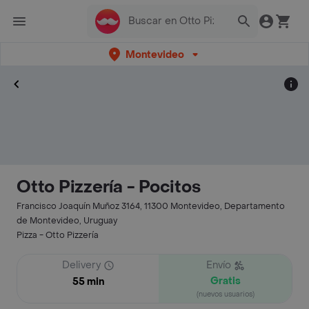
Montevideo
Otto Pizzería - Pocitos
Francisco Joaquín Muñoz 3164, 11300 Montevideo, Departamento
de Montevideo, Uruguay
Pizza - Otto Pizzería
Delivery
Envío
Gratis
55 min
(nuevos usuarios)