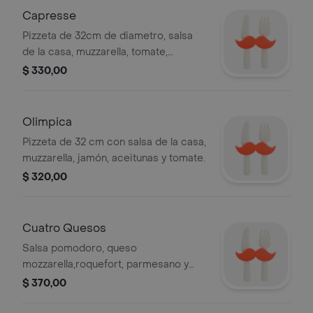
Capresse
Pizzeta de 32cm de diametro, salsa
de la casa, muzzarella, tomate,
albahaca.
$ 330,00
Olimpica
Pizzeta de 32 cm con salsa de la casa,
muzzarella, jamón, aceitunas y tomate.
$ 320,00
Cuatro Quesos
Salsa pomodoro, queso
mozzarella,roquefort, parmesano y
cheddar.
$ 370,00