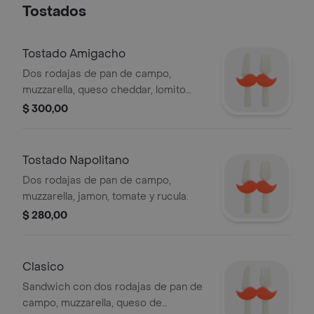
Tostados
Tostado Amigacho
Dos rodajas de pan de campo,
muzzarella, queso cheddar, lomito
ahumado y huevo planchado.
$ 300,00
Tostado Napolitano
Dos rodajas de pan de campo,
muzzarella, jamon, tomate y rucula.
$ 280,00
Clasico
Sandwich con dos rodajas de pan de
campo, muzzarella, queso de