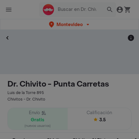
Montevideo
Dr. Chivito - Punta Carretas
Luis de la Torre 895
Chivitos - Dr. Chivito
Envío
Calificación
Gratis
3.5
(nuevos usuarios)