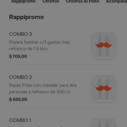
Rappipromo
Chivitos
Chivitos Al Plato
Acompaña
Rappipromo
COMBO 3
Pizzeta familiar c/3 gustos mas
refresco de 1.5 litro.
$ 705,00
COMBO 2
Papas fritas con cheddar para dos
personas y refresco de 500 cc.
$ 505,00
COMBO 1