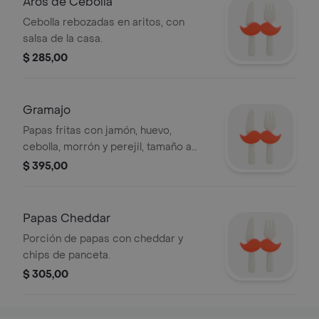
Aros de Cebolla
Cebolla rebozadas en aritos, con
salsa de la casa.
$ 285,00
Gramajo
Papas fritas con jamón, huevo,
cebolla, morrón y perejil, tamaño a
elegir.
$ 395,00
Papas Cheddar
Porción de papas con cheddar y
chips de panceta.
$ 305,00