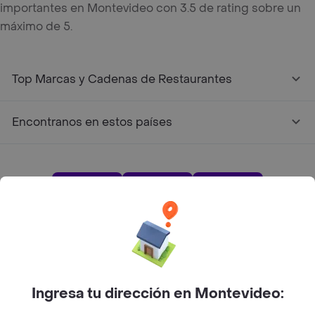
importantes en Montevideo con 3.5 de rating sobre un
máximo de 5.
Top Marcas y Cadenas de Restaurantes
Encontranos en estos países
App Store
Google play
AppGallery
Pide tu comida favorita cerca de ti
Ingresa tu dirección en Montevideo: