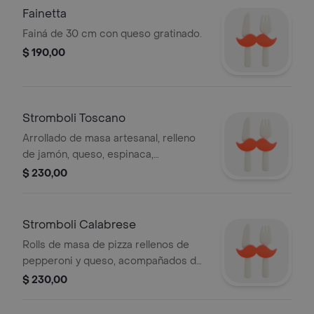
Fainetta
Fainá de 30 cm con queso gratinado.
$ 190,00
Stromboli Toscano
Arrollado de masa artesanal, relleno
de jamón, queso, espinaca,
muzzarella.
$ 230,00
Stromboli Calabrese
Rolls de masa de pizza rellenos de
pepperoni y queso, acompañados de
salsa para mojar.
$ 230,00