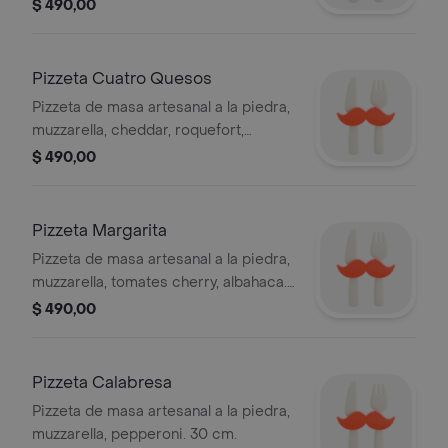
parmesano. 30 cm.
$ 490,00
Pizzeta Cuatro Quesos
Pizzeta de masa artesanal a la piedra,
muzzarella, cheddar, roquefort,
parmesano. 30 cm.
$ 490,00
Pizzeta Margarita
Pizzeta de masa artesanal a la piedra,
muzzarella, tomates cherry, albahaca.
30 cm.
$ 490,00
Pizzeta Calabresa
Pizzeta de masa artesanal a la piedra,
muzzarella, pepperoni. 30 cm.