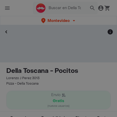
Montevideo
Della Toscana - Pocitos
Lorenzo J Perez 3013
Pizza - Della Toscana
Envío
Gratis
(nuevos usuarios)