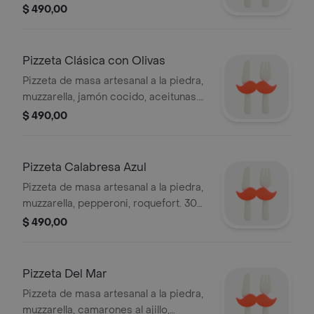
$ 490,00
Pizzeta Clásica con Olivas
Pizzeta de masa artesanal a la piedra,
muzzarella, jamón cocido, aceitunas.
30 cm.
$ 490,00
Pizzeta Calabresa Azul
Pizzeta de masa artesanal a la piedra,
muzzarella, pepperoni, roquefort. 30
cm.
$ 490,00
Pizzeta Del Mar
Pizzeta de masa artesanal a la piedra,
muzzarella, camarones al ajillo,