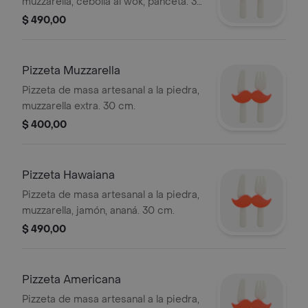
muzzarella, cebolla al wok, panceta. 30
cm.
$ 490,00
Pizzeta Muzzarella
Pizzeta de masa artesanal a la piedra,
muzzarella extra. 30 cm.
$ 400,00
Pizzeta Hawaiana
Pizzeta de masa artesanal a la piedra,
muzzarella, jamón, ananá. 30 cm.
$ 490,00
Pizzeta Americana
Pizzeta de masa artesanal a la piedra,