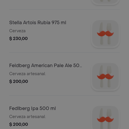
Stella Artois Rubia 975 ml
Cerveza
$ 230,00
Feldberg American Pale Ale 500
ml
Cerveza artesanal.
$ 200,00
Fedlberg Ipa 500 ml
Cerveza artesanal.
$ 200,00