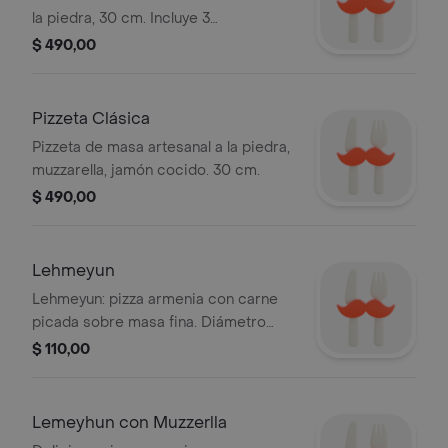
la piedra, 30 cm. Incluye 3
ingredientes a elección.
$ 490,00
Pizzeta Clásica
Pizzeta de masa artesanal a la piedra,
muzzarella, jamón cocido. 30 cm.
$ 490,00
Lehmeyun
Lehmeyun: pizza armenia con carne
picada sobre masa fina. Diámetro
aprox. 20 cm.
$ 110,00
Lemeyhun con Muzzerlla