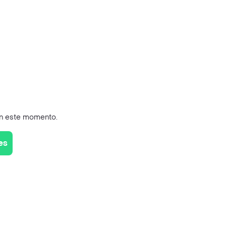
en este momento.
es