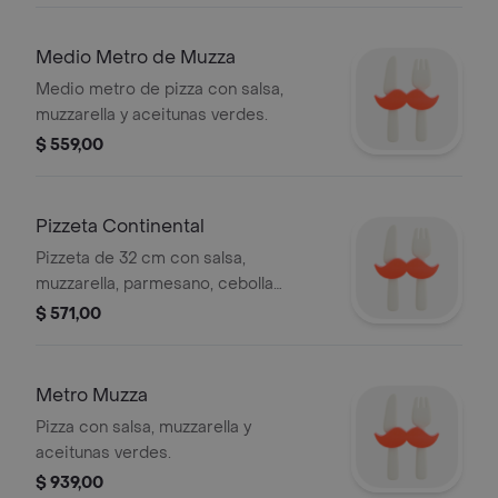
Medio Metro de Muzza
Medio metro de pizza con salsa,
muzzarella y aceitunas verdes.
$ 559,00
Pizzeta Continental
Pizzeta de 32 cm con salsa,
muzzarella, parmesano, cebolla
caramelizada y albahaca.
$ 571,00
Metro Muzza
Pizza con salsa, muzzarella y
aceitunas verdes.
$ 939,00