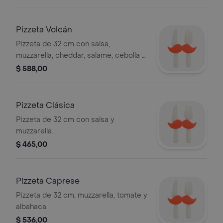
Pizzeta Volcán
Pizzeta de 32 cm con salsa,
muzzarella, cheddar, salame, cebolla y
morrón.
$ 588,00
Pizzeta Clásica
Pizzeta de 32 cm con salsa y
muzzarella.
$ 465,00
Pizzeta Caprese
Pizzeta de 32 cm, muzzarella, tomate y
albahaca.
$ 536,00