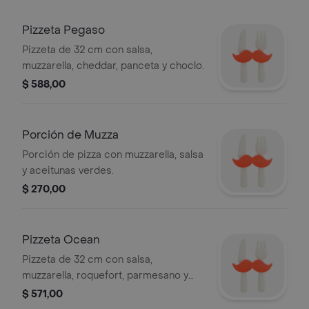
Pizzeta Pegaso
Pizzeta de 32 cm con salsa,
muzzarella, cheddar, panceta y choclo.
$ 588,00
Porción de Muzza
Porción de pizza con muzzarella, salsa
y aceitunas verdes.
$ 270,00
Pizzeta Ocean
Pizzeta de 32 cm con salsa,
muzzarella, roquefort, parmesano y
cheddar.
$ 571,00