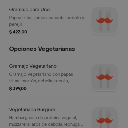
Gramajo para Uno
Papas fritas, jamón, panceta, cebolla y
perejil.
$ 423,00
Opciones Vegetarianas
Gramajo Vegetariano
Gramajo Vegetariano con papas
fritas, morrón, cebolla, repollo,
zanahoria, tomate y perejil.
$ 399,00
Vegetariana Burguer
Hamburguesa de proteína vegetal,
muzzarella, aros de cebolla, lechuga,