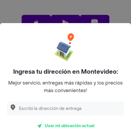
App Store
Google play
AppGallery
Pide tu comida favorita cerca de ti
Ingresa tu dirección en Montevideo:
Categorías
Mejor servicio, entregas más rápidas y los precios
más convenientes!
Unite a Rappi
Sobre Rappi
Usar mi ubicación actual
Facebook
Twitter
Instagram